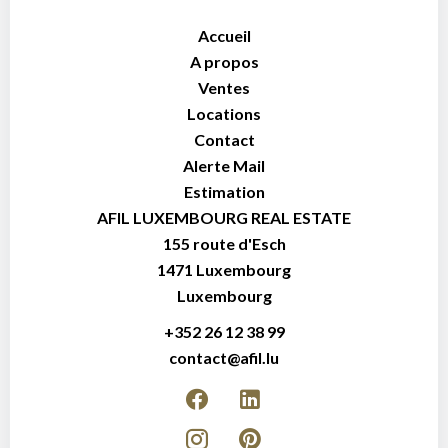
Accueil
A propos
Ventes
Locations
Contact
Alerte Mail
Estimation
AFIL LUXEMBOURG REAL ESTATE
155 route d'Esch
1471
Luxembourg
Luxembourg
+352 26 12 38 99
contact@afil.lu