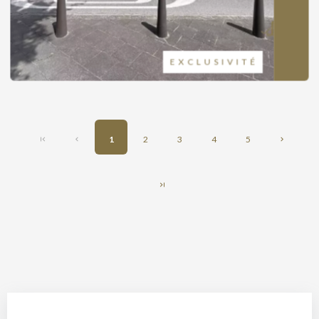
EXCLUSIVITÉ
1
2
3
4
5