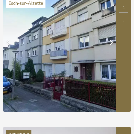
Esch-sur-Alzette
1
1