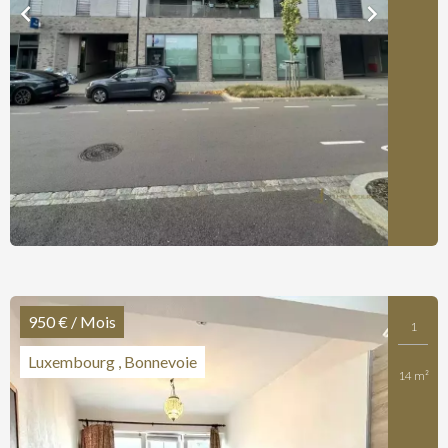
950 € / Mois
1
Luxembourg , Bonnevoie
14 m²