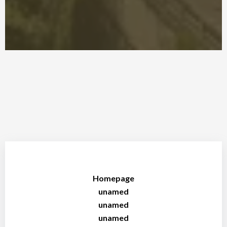
Homepage
unamed
unamed
unamed