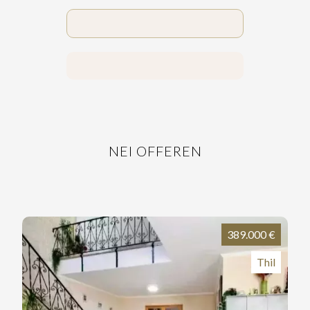
NEI OFFEREN
389.000 €
Thil