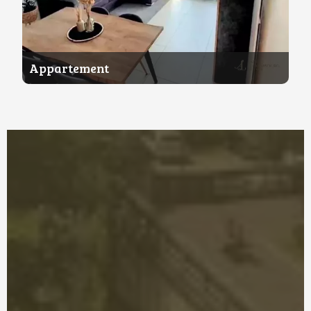
Appartement
58 m²
1
1