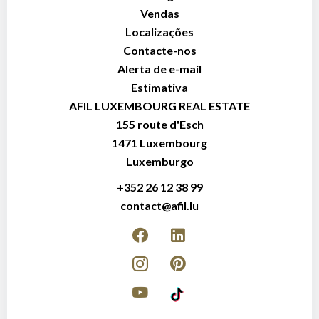
Vendas
Localizações
Contacte-nos
Alerta de e-mail
Estimativa
AFIL LUXEMBOURG REAL ESTATE
155 route d'Esch
1471
Luxembourg
Luxemburgo
+352 26 12 38 99
contact@afil.lu