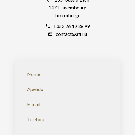
1471 Luxembourg
Luxemburgo
+352 26 12 38 99
contact@afil.lu