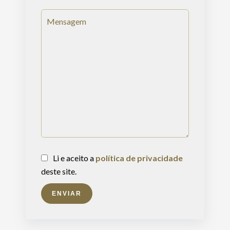
Li e aceito a
política de privacidade
deste site.
ENVIAR