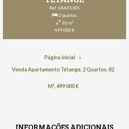
Ref. VAAF0305
2 quartos
82 m²
499 000 €
Página Inicial
Venda Apartamento Tétange, 2 Quartos, 82
M², 499 000 €
INFORMAÇÕES ADICIONAIS