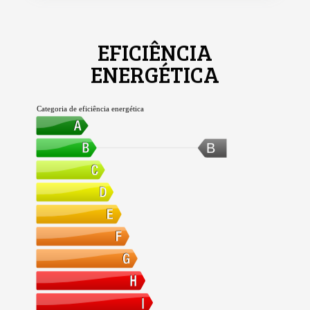
EFICIÊNCIA
ENERGÉTICA
Categoria de eficiência energética
B