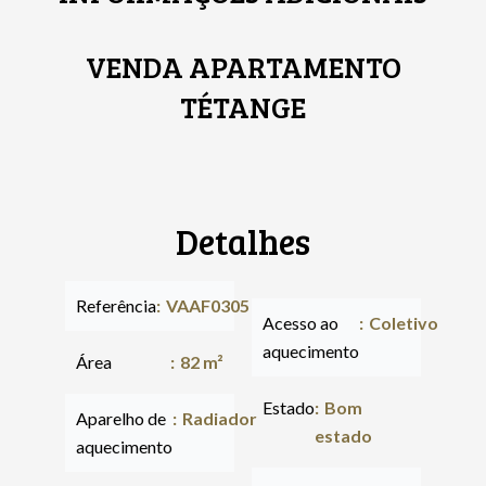
VENDA APARTAMENTO
TÉTANGE
Detalhes
Referência
VAAF0305
Acesso ao
Coletivo
aquecimento
Área
82 m²
Estado
Bom
Aparelho de
Radiador
estado
aquecimento