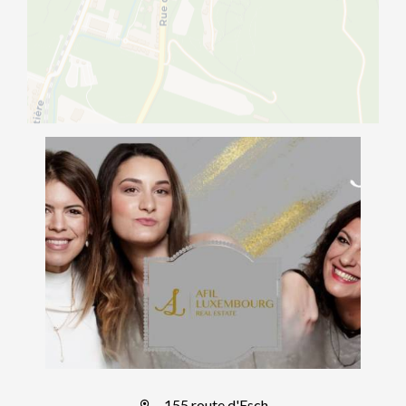
155 route d'Esch