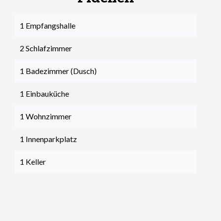
1 Empfangshalle
2 Schlafzimmer
1 Badezimmer (Dusch)
1 Einbauküche
1 Wohnzimmer
1 Innenparkplatz
1 Keller