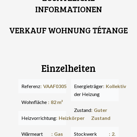
INFORMATIONEN
VERKAUF WOHNUNG TÉTANGE
Einzelheiten
Referenz
VAAF0305
Energieträger
Kollektiv
der Heizung
Wohnfläche
82 m²
Zustand
Guter
Heizvorrichtung
Heizkörper
Zustand
Wärmeart
Gas
Stockwerk
2.