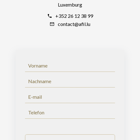
Luxemburg
+352 26 12 38 99
contact@afil.lu