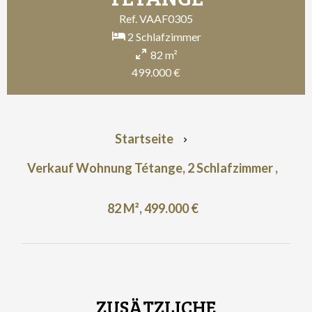
Ref. VAAF0305
2 Schlafzimmer
82 m²
499.000 €
Startseite
Verkauf Wohnung Tétange, 2 Schlafzimmer ,
82 M², 499.000 €
ZUSÄTZLICHE