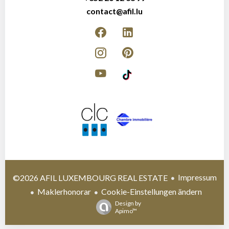
contact@afil.lu
Impressum
©2026 AFIL LUXEMBOURG REAL ESTATE
Maklerhonorar
Cookie-Einstellungen ändern
Design by
Apimo™