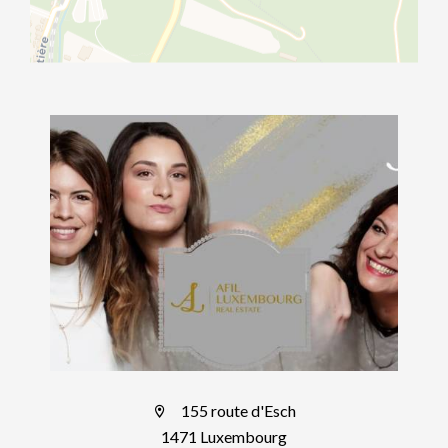
155 route d'Esch
1471 Luxembourg