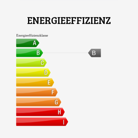
ENERGIEEFFIZIENZ
Energieeffizienzklasse
B