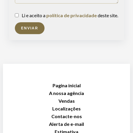
Li e aceito a
política de privacidade
deste site.
ENVIAR
Pagina inicial
A nossa agência
Vendas
Localizações
Contacte-nos
Alerta de e-mail
Estimativa