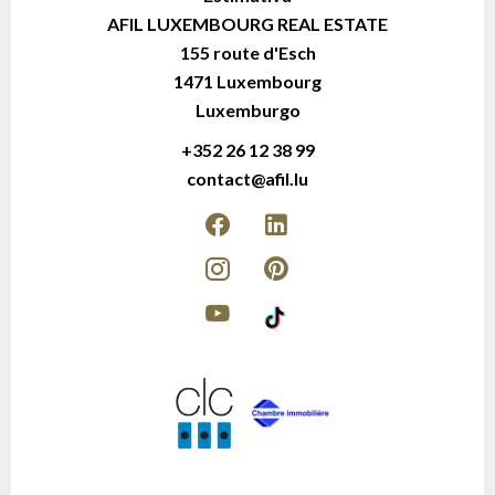
AFIL LUXEMBOURG REAL ESTATE
155 route d'Esch
1471
Luxembourg
Luxemburgo
+352 26 12 38 99
contact@afil.lu