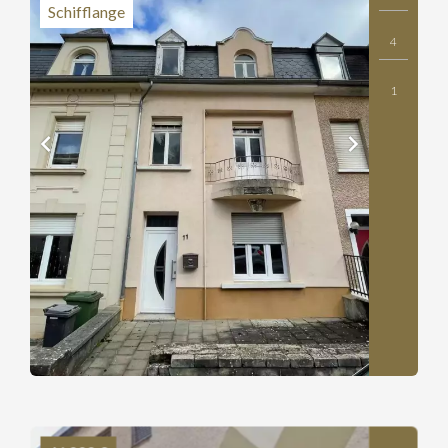
Schifflange
4
1