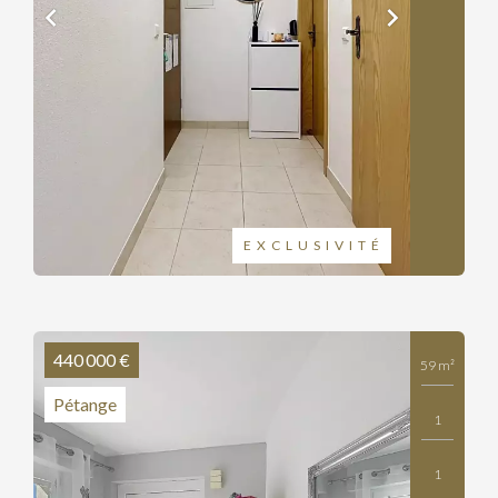
EXCLUSIVITÉ
440 000 €
59 m²
Pétange
1
1