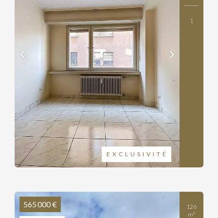
1
EXCLUSIVITÉ
565 000 €
126
m²