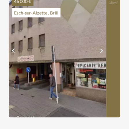
46 000 €
15 m²
Esch-sur-Alzette , Brill