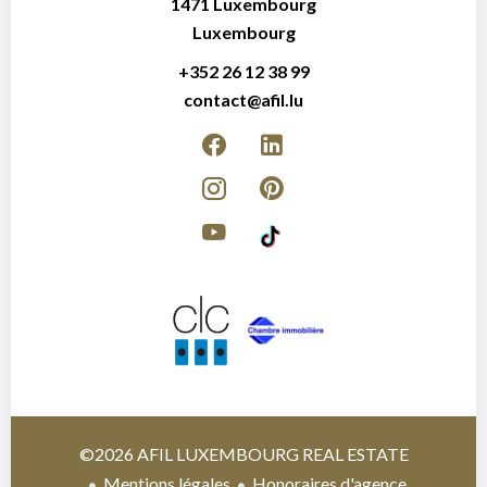
1471
Luxembourg
Luxembourg
+352 26 12 38 99
contact@afil.lu
©2026 AFIL LUXEMBOURG REAL ESTATE
Mentions légales
Honoraires d'agence