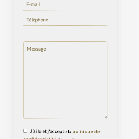
J’ai lu et j'accepte la
politique de