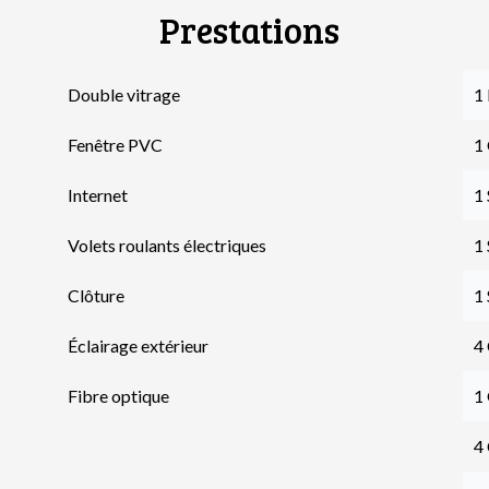
Prestations
Double vitrage
1 
Fenêtre PVC
1 
Internet
1 
Volets roulants électriques
1 
Clôture
1 
Éclairage extérieur
4
Fibre optique
1
4