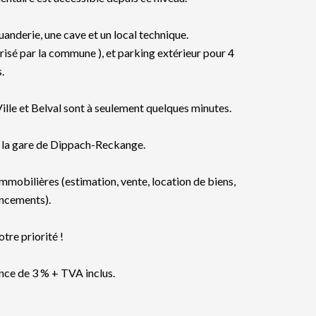
nderie, une cave et un local technique.
risé par la commune ), et parking extérieur pour 4
.
lle et Belval sont à seulement quelques minutes.
e la gare de Dippach-Reckange.
obilières (estimation, vente, location de biens,
ancements).
otre priorité !
ence de 3 % + TVA inclus.