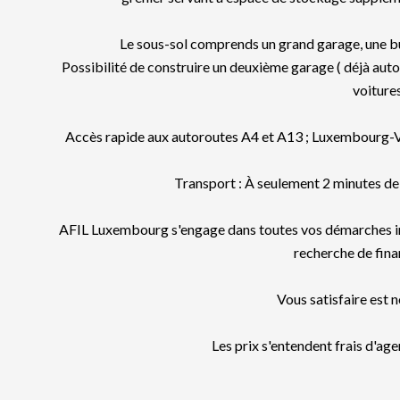
Le sous-sol comprends un grand garage, une bua
Possibilité de construire un deuxième garage ( déjà auto
voitures
Accès rapide aux autoroutes A4 et A13 ; Luxembourg-Vi
Transport : À seulement 2 minutes d
AFIL Luxembourg s'engage dans toutes vos démarches imm
recherche de fin
Vous satisfaire est n
Les prix s'entendent frais d'ag