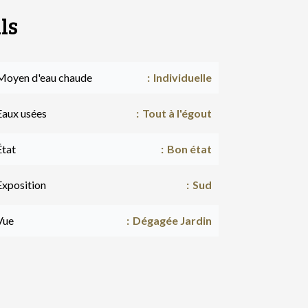
ls
Moyen d'eau chaude
Individuelle
Eaux usées
Tout à l'égout
État
Bon état
Exposition
Sud
Vue
Dégagée Jardin