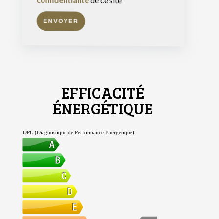
confidentialité
de ce site
ENVOYER
EFFICACITÉ
ÉNERGÉTIQUE
DPE (Diagnostique de Performance Energétique)