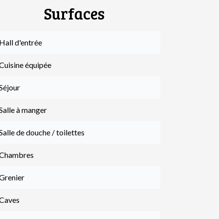
Surfaces
Hall d'entrée
Cuisine équipée
Séjour
Salle à manger
Salle de douche / toilettes
 Chambres
 Grenier
 Caves