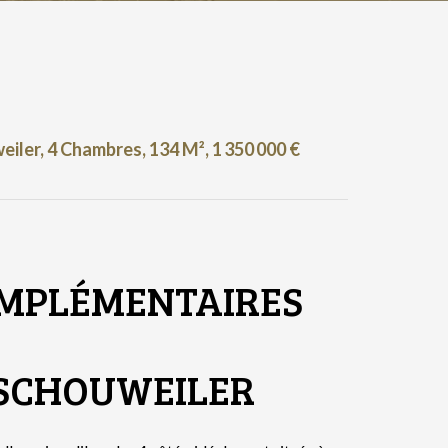
iler, 4 Chambres, 134 M², 1 350 000 €
MPLÉMENTAIRES
 SCHOUWEILER