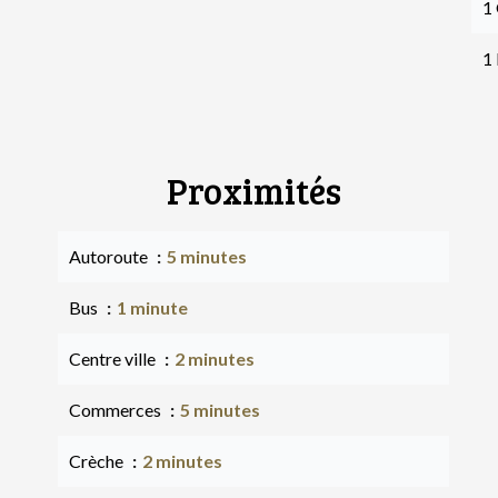
1
1 
Proximités
Autoroute
5 minutes
Bus
1 minute
Centre ville
2 minutes
Commerces
5 minutes
Crèche
2 minutes