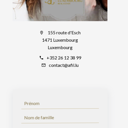
155 route d'Esch
1471 Luxembourg
Luxembourg
+352 26 12 38 99
contact@afil.lu