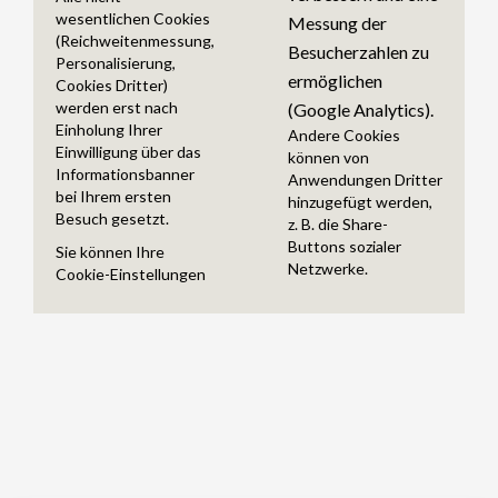
wesentlichen Cookies
Messung der
(Reichweitenmessung,
Besucherzahlen zu
Personalisierung,
ermöglichen
Cookies Dritter)
werden erst nach
(Google Analytics).
Einholung Ihrer
Andere Cookies
Einwilligung über das
können von
Informationsbanner
Anwendungen Dritter
bei Ihrem ersten
hinzugefügt werden,
Besuch gesetzt.
z. B. die Share-
Buttons sozialer
Sie können Ihre
Netzwerke.
Cookie-Einstellungen