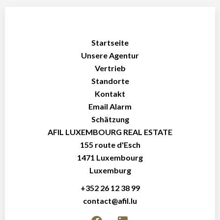
Startseite
Unsere Agentur
Vertrieb
Standorte
Kontakt
Email Alarm
Schätzung
AFIL LUXEMBOURG REAL ESTATE
155 route d'Esch
1471
Luxembourg
Luxemburg
+352 26 12 38 99
contact@afil.lu