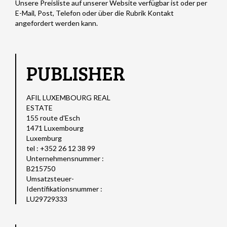
Unsere Preisliste auf unserer Website verfügbar ist oder per
E-Mail, Post, Telefon oder über die Rubrik Kontakt
angefordert werden kann.
PUBLISHER
AFIL LUXEMBOURG REAL
ESTATE
155 route d'Esch
1471 Luxembourg
Luxemburg
tel : +352 26 12 38 99
Unternehmensnummer :
B215750
Umsatzsteuer-
Identifikationsnummer :
LU29729333