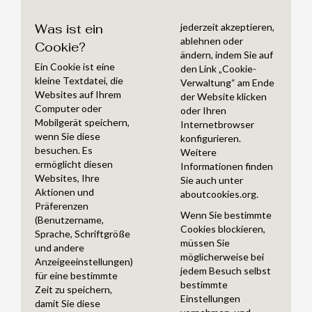
Was ist ein
jederzeit akzeptieren,
ablehnen oder
Cookie?
ändern, indem Sie auf
Ein Cookie ist eine
den Link „Cookie-
kleine Textdatei, die
Verwaltung“ am Ende
Websites auf Ihrem
der Website klicken
Computer oder
oder Ihren
Mobilgerät speichern,
Internetbrowser
wenn Sie diese
konfigurieren.
besuchen. Es
Weitere
ermöglicht diesen
Informationen finden
Websites, Ihre
Sie auch unter
Aktionen und
aboutcookies.org
.
Präferenzen
Wenn Sie bestimmte
(Benutzername,
Cookies blockieren,
Sprache, Schriftgröße
müssen Sie
und andere
möglicherweise bei
Anzeigeeinstellungen)
jedem Besuch selbst
für eine bestimmte
bestimmte
Zeit zu speichern,
Einstellungen
damit Sie diese