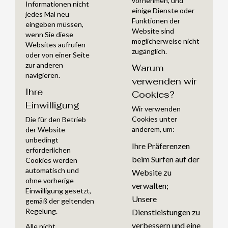
vornehmen, und
Informationen nicht
einige Dienste oder
jedes Mal neu
Funktionen der
eingeben müssen,
Website sind
wenn Sie diese
möglicherweise nicht
Websites aufrufen
zugänglich.
oder von einer Seite
zur anderen
Warum
navigieren.
verwenden wir
Ihre
Cookies?
Einwilligung
Wir verwenden
Cookies unter
Die für den Betrieb
anderem, um:
der Website
unbedingt
Ihre Präferenzen
erforderlichen
beim Surfen auf der
Cookies werden
automatisch und
Website zu
ohne vorherige
verwalten;
Einwilligung gesetzt,
Unsere
gemäß der geltenden
Regelung.
Dienstleistungen zu
verbessern und eine
Alle nicht