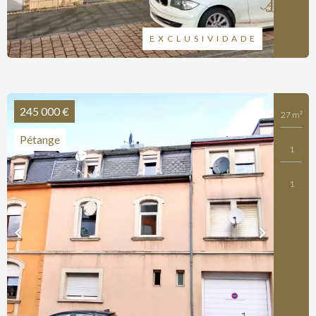
EXCLUSIVIDADE
245 000 €
27 m²
Pétange
1
1