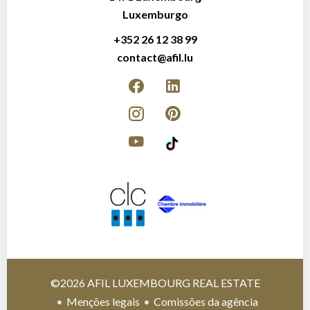
Luxemburgo
+352 26 12 38 99
contact@afil.lu
©2026 AFIL LUXEMBOURG REAL ESTATE
Menções legais
Comissões da agência