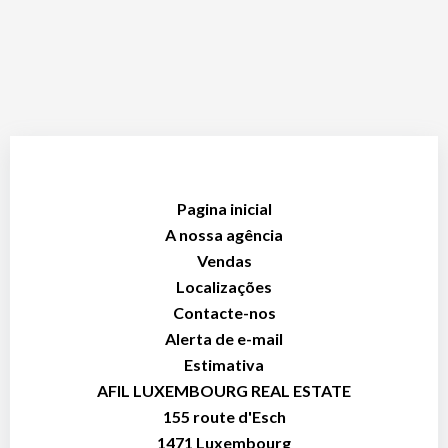
Pagina inicial
A nossa agência
Vendas
Localizações
Contacte-nos
Alerta de e-mail
Estimativa
AFIL LUXEMBOURG REAL ESTATE
155 route d'Esch
1471
Luxembourg