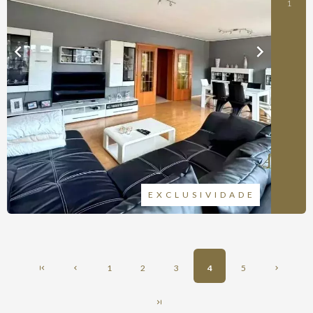
1
EXCLUSIVIDADE
1
2
3
4
5