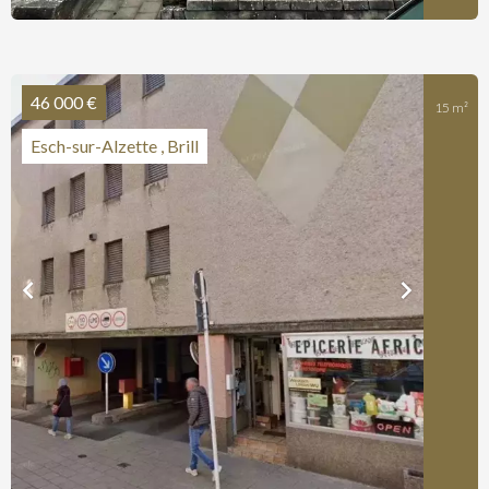
46 000 €
15 m²
Esch-sur-Alzette , Brill