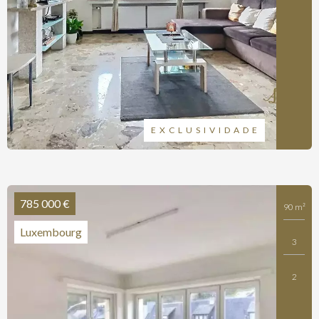
EXCLUSIVIDADE
785 000 €
90 m²
Luxembourg
3
2