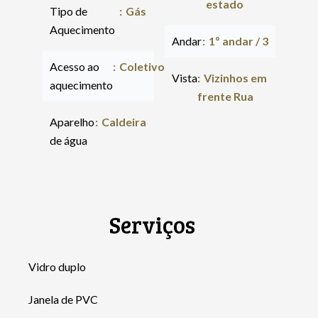
estado
Tipo de
Gás
Aquecimento
Andar
1º andar / 3
Acesso ao
Coletivo
Vista
Vizinhos em
aquecimento
frente Rua
Aparelho
Caldeira
de água
Serviços
Vidro duplo
Janela de PVC