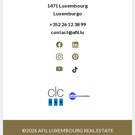
1471
Luxembourg
Luxemburgo
+352 26 12 38 99
contact@afil.lu
©2026 AFIL LUXEMBOURG REAL ESTATE