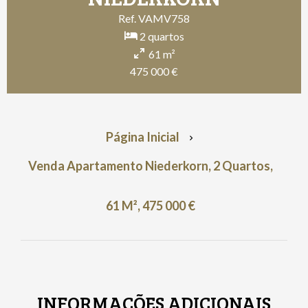
Ref. VAMV758
2 quartos
61 m²
475 000 €
Página Inicial
Venda Apartamento Niederkorn, 2 Quartos,
61 M², 475 000 €
INFORMAÇÕES ADICIONAIS