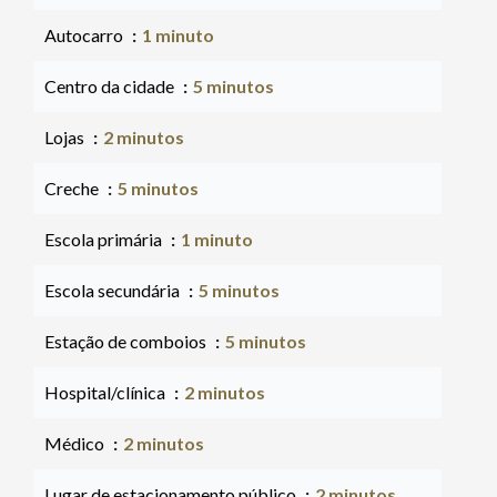
Autocarro
1 minuto
Centro da cidade
5 minutos
Lojas
2 minutos
Creche
5 minutos
Escola primária
1 minuto
Escola secundária
5 minutos
Estação de comboios
5 minutos
Hospital/clínica
2 minutos
Médico
2 minutos
Lugar de estacionamento público
2 minutos