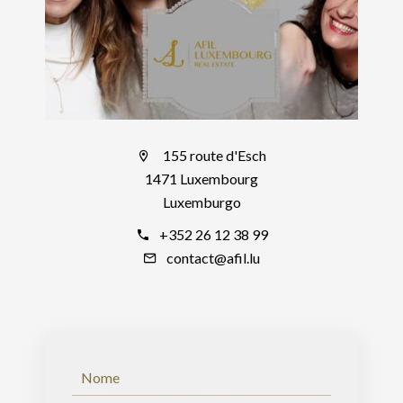
155 route d'Esch
1471 Luxembourg
Luxemburgo
+352 26 12 38 99
contact@afil.lu