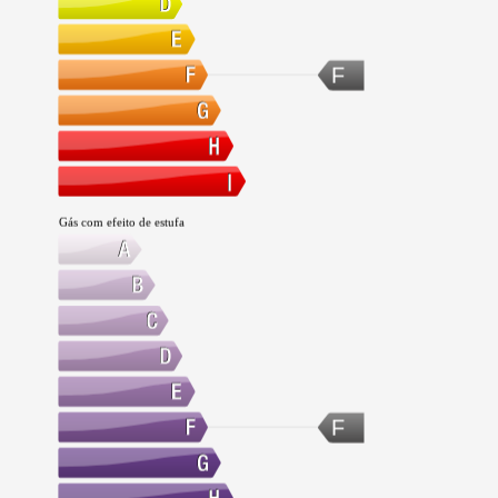
F
Gás com efeito de estufa
F