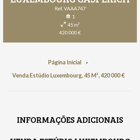
Ref. VAAA747
1
45 m²
420 000 €
Página Inicial
Venda Estúdio Luxembourg, 45 M², 420 000 €
INFORMAÇÕES ADICIONAIS