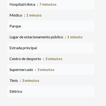
Hospital/clínica
7 minutos
Médico
1 minuto
Parque
Lugar de estacionamento público
1 minuto
Estrada principal
Centro de desporto
2 minutos
Supermercado
3 minutos
Ténis
3 minutos
Elétrico