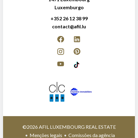
Luxemburgo
+352 26 12 38 99
contact@afil.lu
©2026 AFIL LUXEMBOURG REAL ESTATE
Menções legais
Comissões da agência