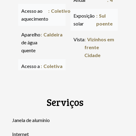
Acesso ao
Coletivo
Exposição
Sul
aquecimento
solar
poente
Aparelho
Caldeira
Vista
Vizinhos em
de água
frente
quente
Cidade
Acesso a
Coletiva
Serviços
Janela de alumínio
Internet