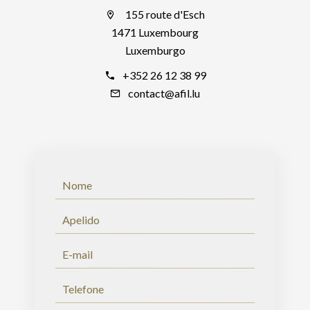
155 route d'Esch
1471 Luxembourg
Luxemburgo
+352 26 12 38 99
contact@afil.lu