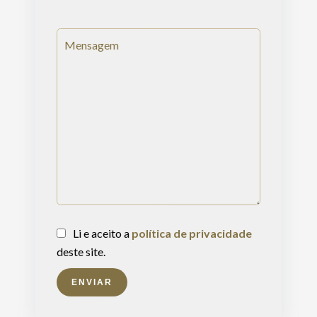
Li e aceito a
política de privacidade
deste site.
ENVIAR