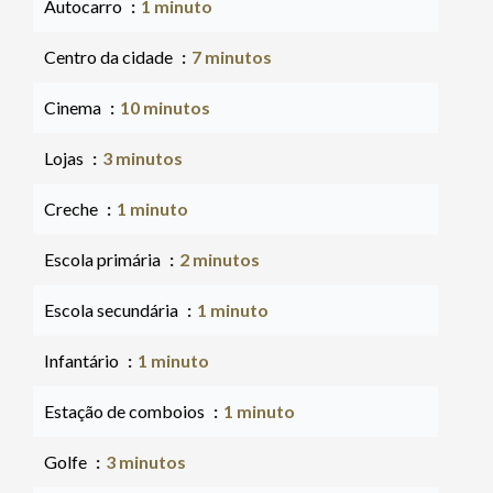
Autocarro
1 minuto
Centro da cidade
7 minutos
Cinema
10 minutos
Lojas
3 minutos
Creche
1 minuto
Escola primária
2 minutos
Escola secundária
1 minuto
Infantário
1 minuto
Estação de comboios
1 minuto
Golfe
3 minutos