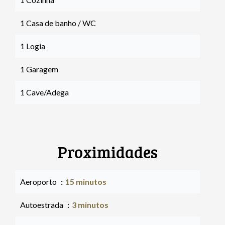
1 Casa de banho / WC
1 Logia
1 Garagem
1 Cave/Adega
Proximidades
Aeroporto
15 minutos
Autoestrada
3 minutos