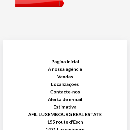
Pagina inicial
A nossa agência
Vendas
Localizações
Contacte-nos
Alerta de e-mail
Estimativa
AFIL LUXEMBOURG REAL ESTATE
155 route d'Esch
1471
Luxembourg