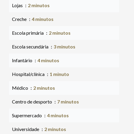
Lojas
2 minutos
Creche
4 minutos
Escola primária
2 minutos
Escola secundária
3 minutos
Infantário
4 minutos
Hospital/clínica
1 minuto
Médico
2 minutos
Centro de desporto
7 minutos
Supermercado
4 minutos
Universidade
2 minutos