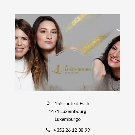
155 route d'Esch
1471 Luxembourg
Luxemburgo
+352 26 12 38 99