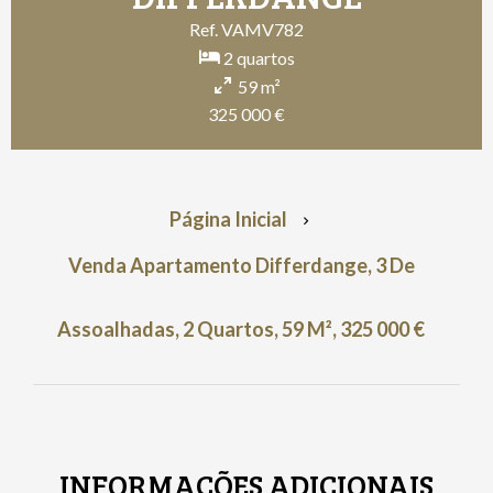
Ref. VAMV782
2 quartos
59 m²
325 000 €
Página Inicial
Venda Apartamento Differdange, 3 De
Assoalhadas, 2 Quartos, 59 M², 325 000 €
INFORMAÇÕES ADICIONAIS