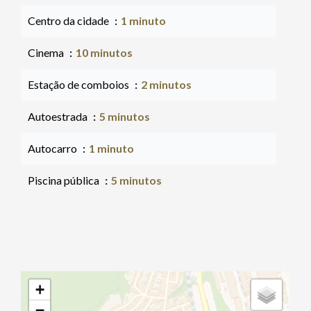
Centro da cidade
1 minuto
Cinema
10 minutos
Estação de comboios
2 minutos
Autoestrada
5 minutos
Autocarro
1 minuto
Piscina pública
5 minutos
+
−