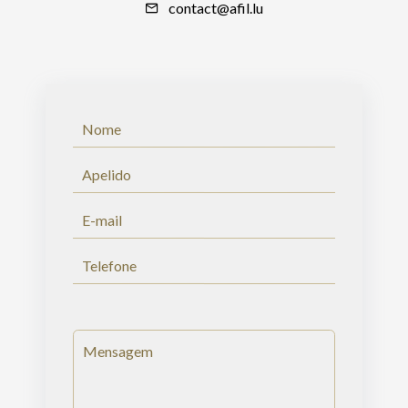
contact@afil.lu