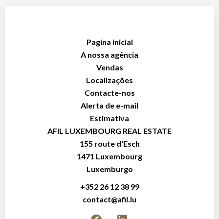
Pagina inicial
A nossa agência
Vendas
Localizações
Contacte-nos
Alerta de e-mail
Estimativa
AFIL LUXEMBOURG REAL ESTATE
155 route d'Esch
1471
Luxembourg
Luxemburgo
+352 26 12 38 99
contact@afil.lu