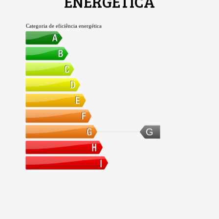
ENERGÉTICA
Categoria de eficiência energética
G