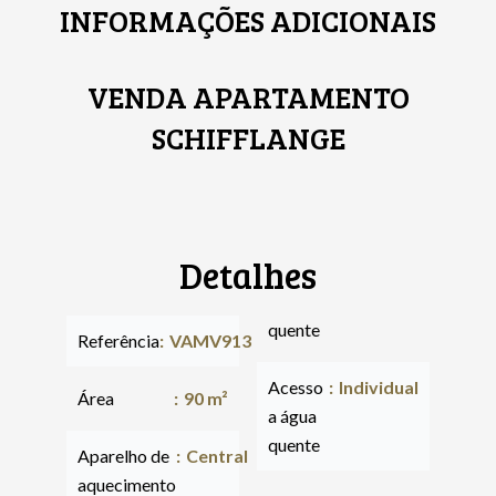
INFORMAÇÕES ADICIONAIS
VENDA APARTAMENTO
SCHIFFLANGE
Detalhes
quente
Referência
VAMV913
Acesso
Individual
Área
90 m²
a água
quente
Aparelho de
Central
aquecimento