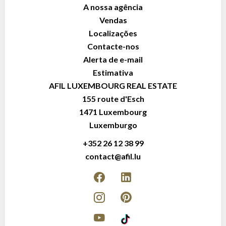
A nossa agência
Vendas
Localizações
Contacte-nos
Alerta de e-mail
Estimativa
AFIL LUXEMBOURG REAL ESTATE
155 route d'Esch
1471
Luxembourg
Luxemburgo
+352 26 12 38 99
contact@afil.lu