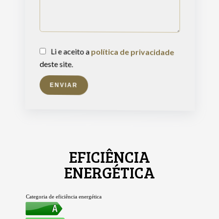
Li e aceito a
política de privacidade
deste site.
ENVIAR
EFICIÊNCIA
ENERGÉTICA
Categoria de eficiência energética