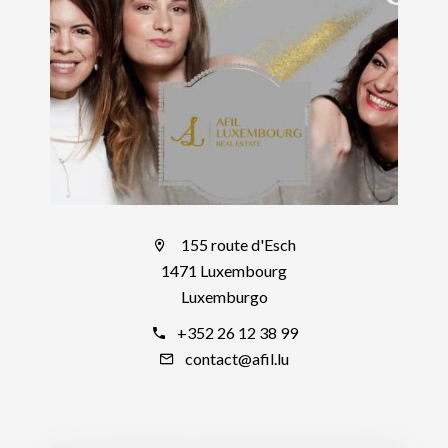
155 route d'Esch
1471 Luxembourg
Luxemburgo
+352 26 12 38 99
contact@afil.lu