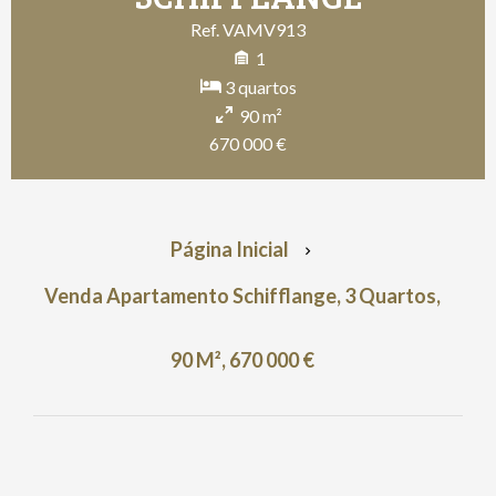
Ref. VAMV913
1
3 quartos
90 m²
670 000 €
Página Inicial
Venda Apartamento Schifflange, 3 Quartos,
90 M², 670 000 €