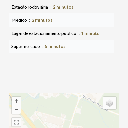
Estação rodoviária
2 minutos
Médico
2 minutos
Lugar de estacionamento público
1 minuto
Supermercado
5 minutos
+
−