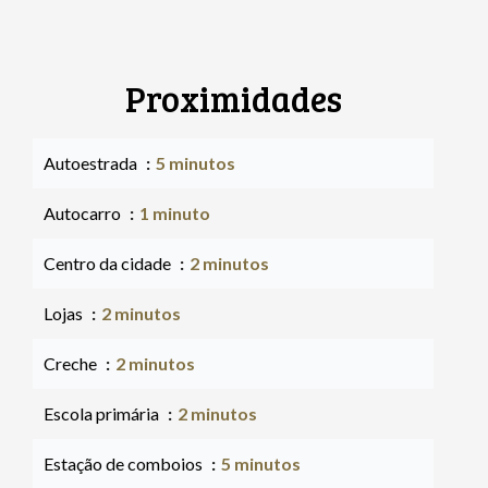
Proximidades
Autoestrada
5 minutos
Autocarro
1 minuto
Centro da cidade
2 minutos
Lojas
2 minutos
Creche
2 minutos
Escola primária
2 minutos
Estação de comboios
5 minutos