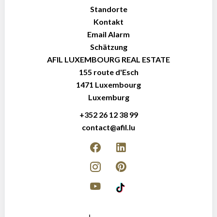
Standorte
Kontakt
Email Alarm
Schätzung
AFIL LUXEMBOURG REAL ESTATE
155 route d'Esch
1471
Luxembourg
Luxemburg
+352 26 12 38 99
contact@afil.lu