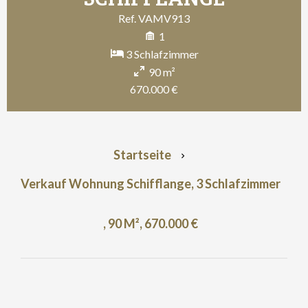
Ref. VAMV913
1
3 Schlafzimmer
90 m²
670.000 €
Startseite
Verkauf Wohnung Schifflange, 3 Schlafzimmer
, 90 M², 670.000 €