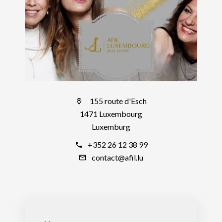
155 route d'Esch
1471 Luxembourg
Luxemburg
+352 26 12 38 99
contact@afil.lu