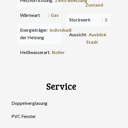
Heizvorrichtung
Zentralheizung
Zustand
Wärmeart
Gas
Stockwerk
3.
Energieträger
Individuell
Aussicht
Ausblick
der Heizung
Stadt
Heißwasserart
Boiler
Service
Doppelverglasung
PVC Fenster