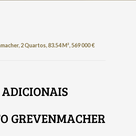
cher, 2 Quartos, 83.54 M², 569 000 €
ADICIONAIS
TO GREVENMACHER