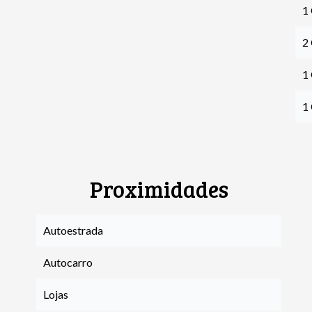
1
2
1
1
Proximidades
Autoestrada
Autocarro
Lojas