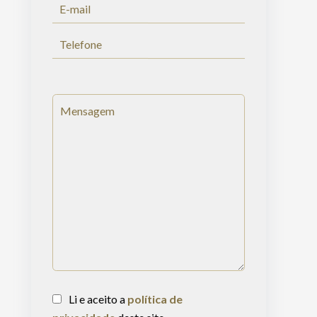
Li e aceito a
política de