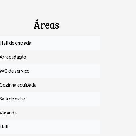
Áreas
Hall de entrada
 Arrecadação
 WC de serviço
 Cozinha equipada
Sala de estar
 Varanda
Hall