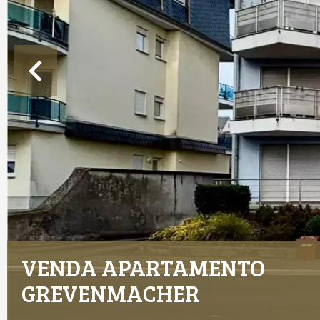
VENDA APARTAMENTO
GREVENMACHER