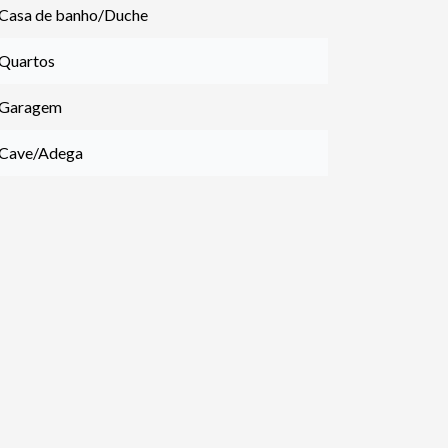
 Casa de banho/Duche
 Quartos
 Garagem
 Cave/Adega