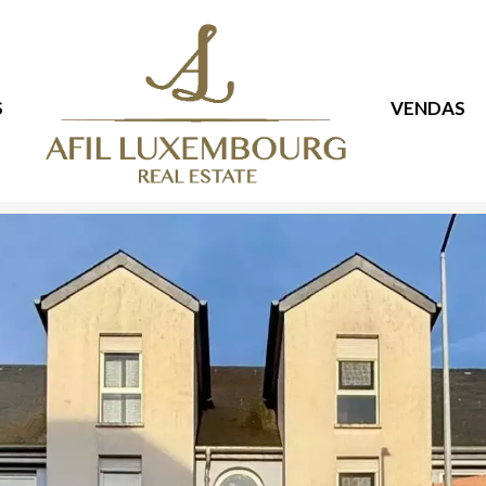
S
VENDAS