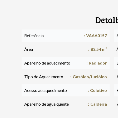
Detal
Referência
VAAA0157
Área
83.54 m²
Aparelho de aquecimento
Radiador
Tipo de Aquecimento
Gasóleo/fuelóleo
Acesso ao aquecimento
Coletivo
Aparelho de água quente
Caldeira