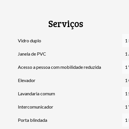
Serviços
Vidro duplo
1 
Janela de PVC
1
Acesso a pessoa com mobilidade reduzida
1
Elevador
1
Lavandaria comum
1 
Intercomunicador
1
Porta blindada
1 