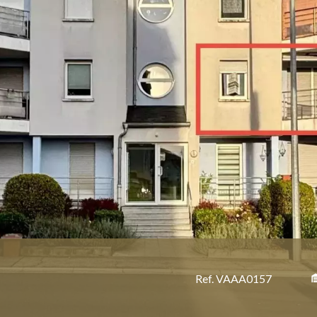
Ref. VAAA0157