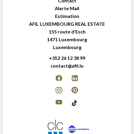
Contact
Alerte Mail
Estimation
AFIL LUXEMBOURG REAL ESTATE
155 route d'Esch
1471
Luxembourg
Luxembourg
+352 26 12 38 99
contact@afil.lu