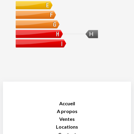
H
Accueil
A propos
Ventes
Locations