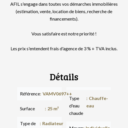
AFIL s'engage dans toutes vos démarches immobilières
(estimation, vente, location de biens, recherche de
financements).
Vous satisfaire est notre priorité !
Les prix s'entendent frais d'agence de 3 % + TVA inclus.
Détails
Référence
VAMV0697++
Type
Chauffe-
d'eau
eau
Surface
25 m²
chaude
Type de
Radiateur
Moyen
Individuelle