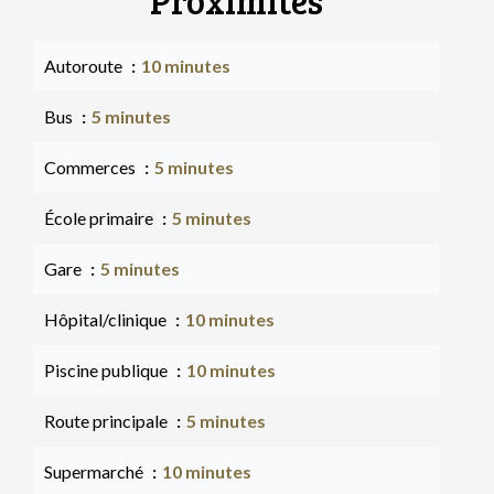
Proximités
Autoroute
10 minutes
Bus
5 minutes
Commerces
5 minutes
École primaire
5 minutes
Gare
5 minutes
Hôpital/clinique
10 minutes
Piscine publique
10 minutes
Route principale
5 minutes
Supermarché
10 minutes