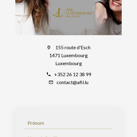
155 route d'Esch
1471 Luxembourg
Luxembourg
+352 26 12 38 99
contact@afil.lu