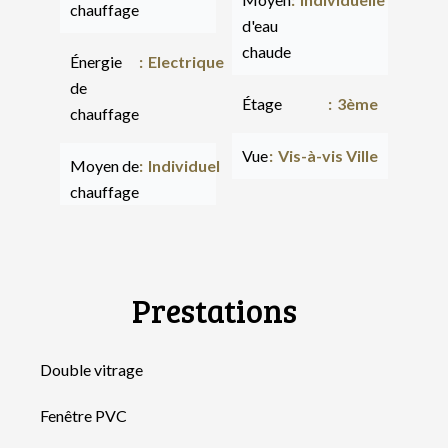
chauffage
d'eau
chaude
Énergie
Electrique
de
Étage
3ème
chauffage
Vue
Vis-à-vis Ville
Moyen de
Individuel
chauffage
Prestations
Double vitrage
Fenêtre PVC