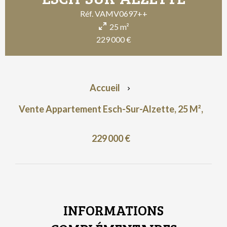
Réf. VAMV0697++
25 m²
229 000 €
Accueil
Vente Appartement Esch-Sur-Alzette, 25 M²,
229 000 €
INFORMATIONS