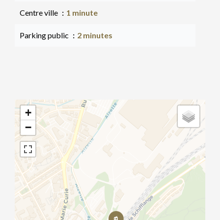
Centre ville
1 minute
Parking public
2 minutes
+
−