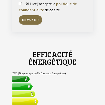
J’ai lu et j'accepte la
politique de
confidentialité
de ce site
ENVOYER
EFFICACITÉ
ÉNERGÉTIQUE
DPE (Diagnostique de Performance Energétique)