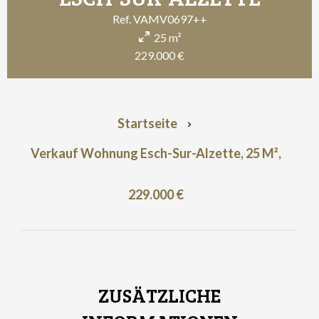
Ref. VAMV0697++
25 m²
229.000 €
Startseite
Verkauf Wohnung Esch-Sur-Alzette, 25 M²,
229.000 €
ZUSÄTZLICHE