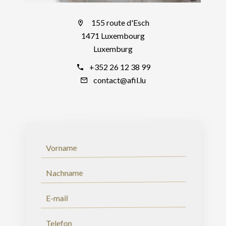
155 route d'Esch
1471 Luxembourg
Luxemburg
+352 26 12 38 99
contact@afil.lu