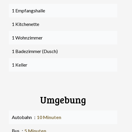
1 Empfangshalle
1 Kitchenette
1 Wohnzimmer
1 Badezimmer (Dusch)
1 Keller
Umgebung
Autobahn
10 Minuten
Bus
5 Minuten