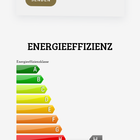
SENDEN
ENERGIEEFFIZIENZ
Energieeffizienzklasse
H