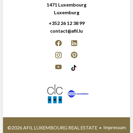
1471
Luxembourg
Luxemburg
+352 26 12 38 99
contact@afil.lu
Impressum
©2026 AFIL LUXEMBOURG REAL ESTATE