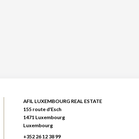
AFIL LUXEMBOURG REAL ESTATE
155 route d'Esch
1471
Luxembourg
Luxembourg
+352 26 12 38 99