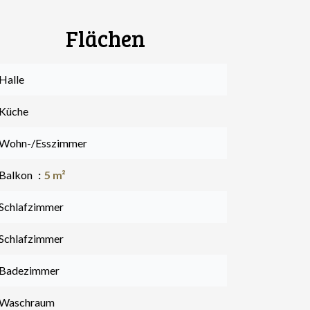
Flächen
Halle
 Küche
 Wohn-/Esszimmer
 Balkon
5 m²
 Schlafzimmer
 Schlafzimmer
 Badezimmer
 Waschraum