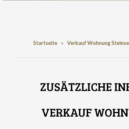
Startseite
Verkauf Wohnung Steinsel,
ZUSÄTZLICHE I
VERKAUF WOHNU