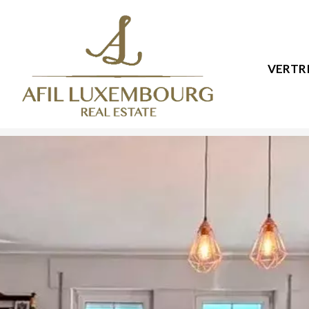
VERTR