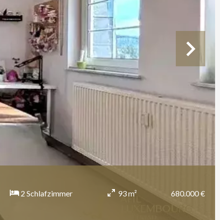
680.000 €
2 Schlafzimmer
93 m²