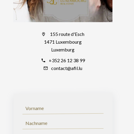
155 route d'Esch
1471 Luxembourg
Luxemburg
+352 26 12 38 99
contact@afil.lu