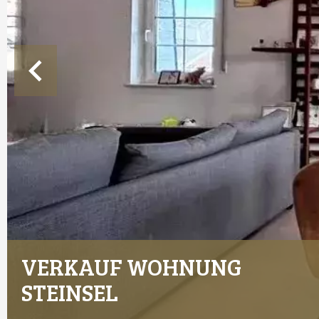
VERKAUF WOHNUNG
STEINSEL