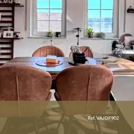
Ref. VAJDF902