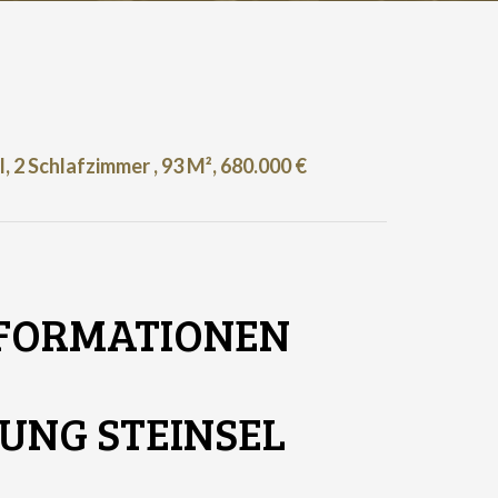
 2 Schlafzimmer , 93 M², 680.000 €
NFORMATIONEN
NG STEINSEL