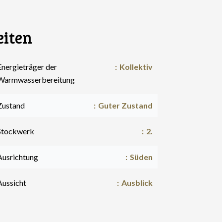
eiten
Energieträger der
Kollektiv
Warmwasserbereitung
Zustand
Guter Zustand
Stockwerk
2.
Ausrichtung
Süden
Aussicht
Ausblick