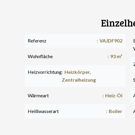
Einzelh
Referenz
VAJDF902
Wohnfläche
93 m²
Heizvorrichtung
Heizkörper,
Zentralheizung
Wärmeart
Heiz-Öl
Heißwasserart
Boiler