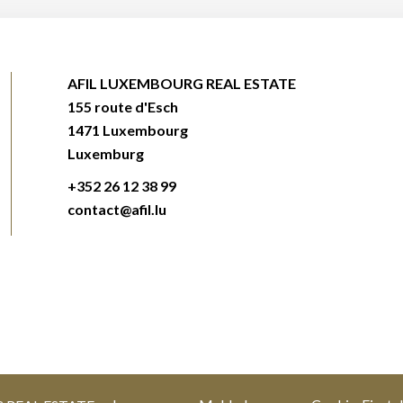
AFIL LUXEMBOURG REAL ESTATE
155 route d'Esch
1471
Luxembourg
Luxemburg
+352 26 12 38 99
contact@afil.lu