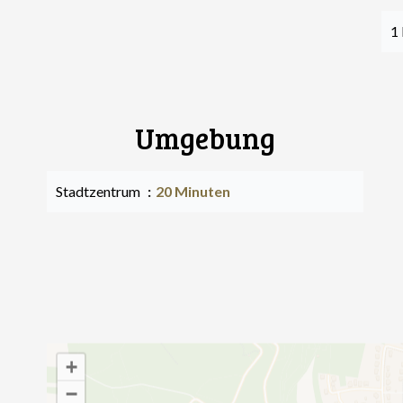
1 
Umgebung
Stadtzentrum
20 Minuten
+
−