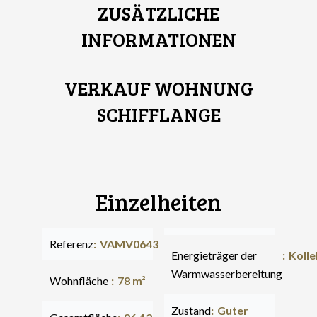
ZUSÄTZLICHE
INFORMATIONEN
VERKAUF WOHNUNG
SCHIFFLANGE
Einzelheiten
Referenz
VAMV0643
Energieträger der
Kolle
Warmwasserbereitung
Wohnfläche
78 m²
Zustand
Guter