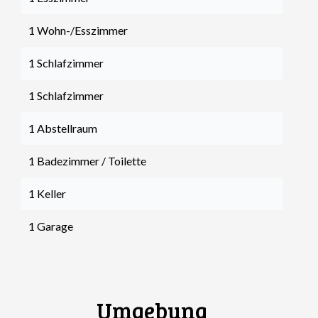
1 Wohn-/Esszimmer
1 Schlafzimmer
1 Schlafzimmer
1 Abstellraum
1 Badezimmer / Toilette
1 Keller
1 Garage
Umgebung