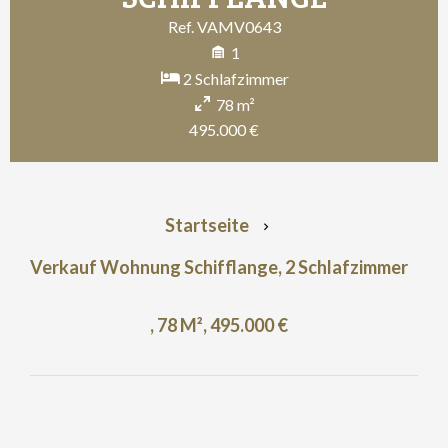
Ref. VAMV0643
1
2 Schlafzimmer
78 m²
495.000 €
Startseite
Verkauf Wohnung Schifflange, 2 Schlafzimmer
, 78 M², 495.000 €