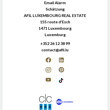
Email Alarm
Schätzung
AFIL LUXEMBOURG REAL ESTATE
155 route d'Esch
1471
Luxembourg
Luxemburg
+352 26 12 38 99
contact@afil.lu