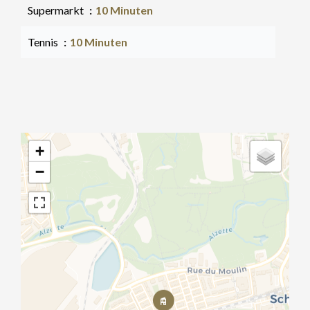
Supermarkt
10 Minuten
Tennis
10 Minuten
+
−