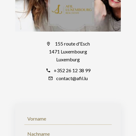
155 route d'Esch
1471 Luxembourg
Luxemburg
+352 26 12 38 99
contact@afil.lu