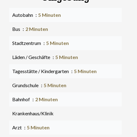
Autobahn
5 Minuten
Bus
2 Minuten
Stadtzentrum
5 Minuten
Läden / Geschäfte
5 Minuten
Tagesstätte / Kindergarten
5 Minuten
Grundschule
5 Minuten
Bahnhof
2 Minuten
Krankenhaus/Klinik
Arzt
5 Minuten