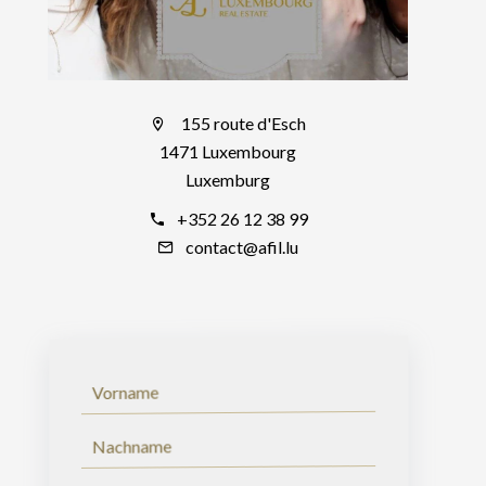
155 route d'Esch
1471 Luxembourg
Luxemburg
+352 26 12 38 99
contact@afil.lu