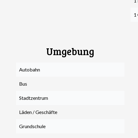
1 
1
Umgebung
Autobahn
Bus
Stadtzentrum
Läden / Geschäfte
Grundschule