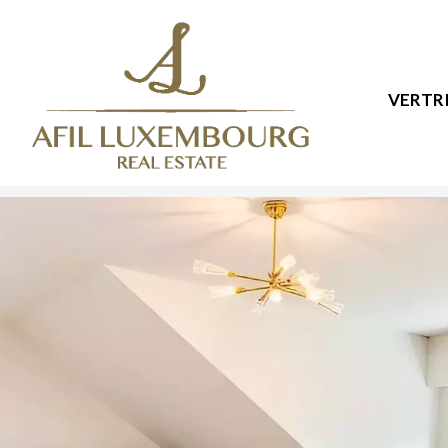
VERTR