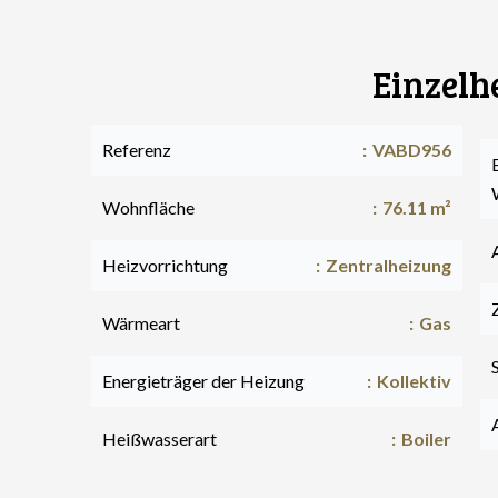
Einzelh
Referenz
VABD956
Wohnfläche
76.11 m²
Heizvorrichtung
Zentralheizung
Wärmeart
Gas
Energieträger der Heizung
Kollektiv
Heißwasserart
Boiler