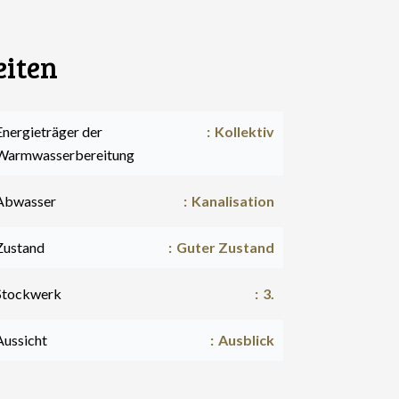
eiten
Energieträger der
Kollektiv
Warmwasserbereitung
Abwasser
Kanalisation
Zustand
Guter Zustand
Stockwerk
3.
Aussicht
Ausblick