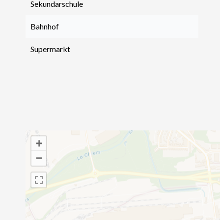
Sekundarschule
Bahnhof
Supermarkt
+
−