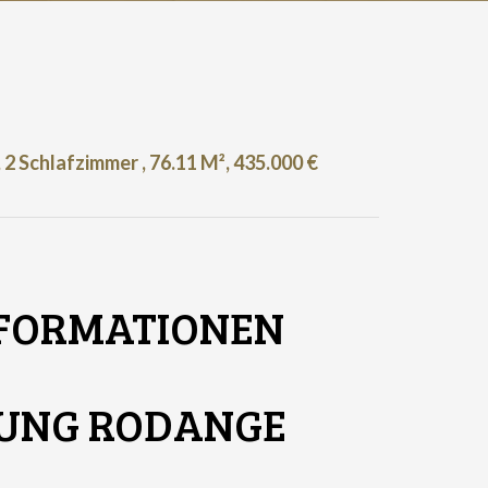
Schlafzimmer , 76.11 M², 435.000 €
NFORMATIONEN
UNG RODANGE