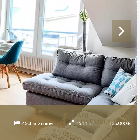
435.000 €
2 Schlafzimmer
76.11 m²