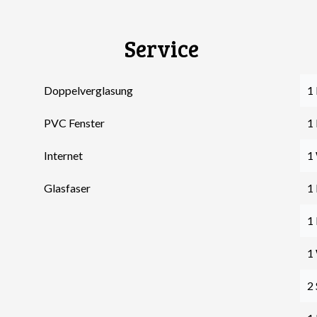
Service
Doppelverglasung
1
PVC Fenster
1
Internet
1
Glasfaser
1
1
1
2