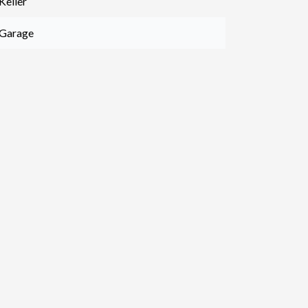
Keller
 Garage