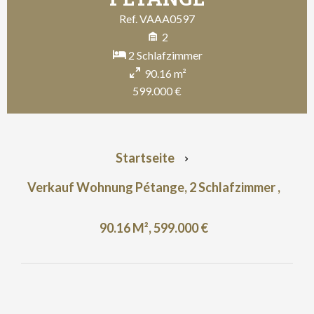
Ref. VAAA0597
2
2 Schlafzimmer
90.16 m²
599.000 €
Startseite
Verkauf Wohnung Pétange, 2 Schlafzimmer ,
90.16 M², 599.000 €