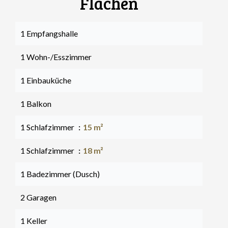
Flächen
1 Empfangshalle
1 Wohn-/Esszimmer
1 Einbauküche
1 Balkon
1 Schlafzimmer
15 m²
1 Schlafzimmer
18 m²
1 Badezimmer (Dusch)
2 Garagen
1 Keller