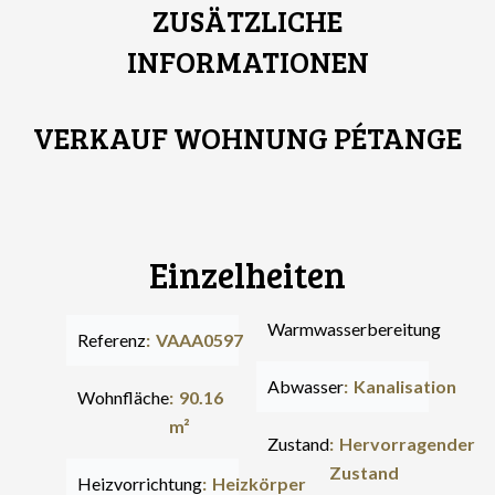
ZUSÄTZLICHE
INFORMATIONEN
VERKAUF WOHNUNG PÉTANGE
Einzelheiten
Warmwasserbereitung
Referenz
VAAA0597
Abwasser
Kanalisation
Wohnfläche
90.16
m²
Zustand
Hervorragender
Zustand
Heizvorrichtung
Heizkörper