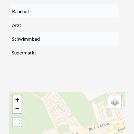
Bahnhof
Arzt
Schwimmbad
Supermarkt
+
−