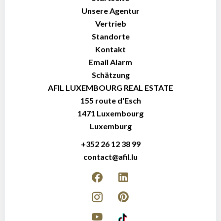
Unsere Agentur
Vertrieb
Standorte
Kontakt
Email Alarm
Schätzung
AFIL LUXEMBOURG REAL ESTATE
155 route d'Esch
1471
Luxembourg
Luxemburg
+352 26 12 38 99
contact@afil.lu