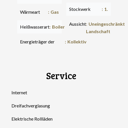
Stockwerk
1.
Wärmeart
Gas
Aussicht
Uneingeschränkt
Heißwasserart
Boiler
Landschaft
Energieträger der
Kollektiv
Service
Internet
Dreifachverglasung
Elektrische Rollläden