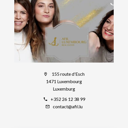
155 route d'Esch
1471 Luxembourg
Luxemburg
+352 26 12 38 99
contact@afil.lu