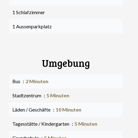
1 Schlafzimmer
1 Aussenparkplatz
Umgebung
Bus
2 Minuten
Stadtzentrum
5 Minuten
Läden / Geschäfte
10 Minuten
Tagesstätte / Kindergarten
5 Minuten
Grundschule
5 Minuten