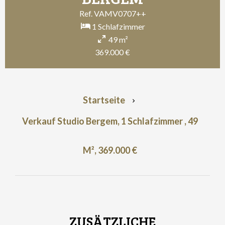
Ref. VAMV0707++
1 Schlafzimmer
49 m²
369.000 €
Startseite
Verkauf Studio Bergem, 1 Schlafzimmer , 49
M², 369.000 €
ZUSÄTZLICHE