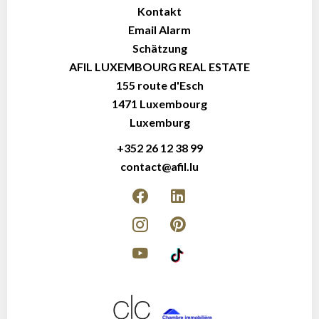
Kontakt
Email Alarm
Schätzung
AFIL LUXEMBOURG REAL ESTATE
155 route d'Esch
1471
Luxembourg
Luxemburg
+352 26 12 38 99
contact@afil.lu