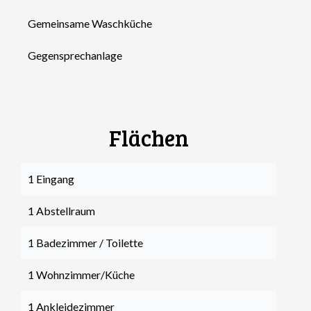
Gemeinsame Waschküche
Gegensprechanlage
Flächen
1 Eingang
1 Abstellraum
1 Badezimmer / Toilette
1 Wohnzimmer/Küche
1 Ankleidezimmer