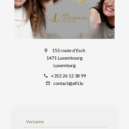
155 route d'Esch
1471 Luxembourg
Luxemburg
+352 26 12 38 99
contact@afil.lu