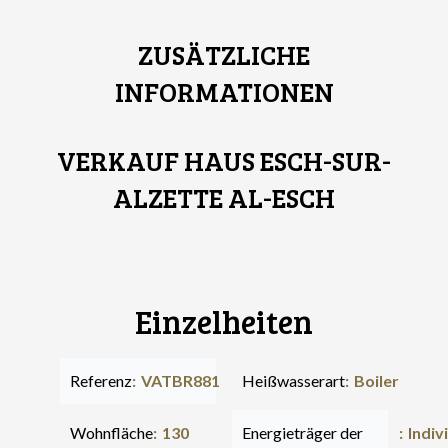
ZUSÄTZLICHE
INFORMATIONEN
VERKAUF HAUS ESCH-SUR-
ALZETTE AL-ESCH
Einzelheiten
Referenz
VATBR881
Heißwasserart
Boiler
Wohnfläche
130
Energieträger der
Indiv