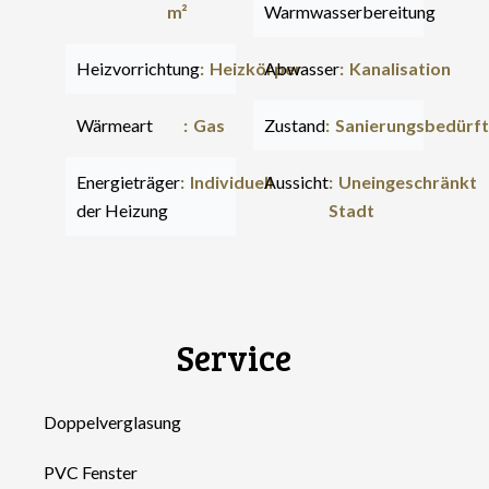
m²
Warmwasserbereitung
Heizvorrichtung
Heizkörper
Abwasser
Kanalisation
Wärmeart
Gas
Zustand
Sanierungsbedürft
Energieträger
Individuell
Aussicht
Uneingeschränkt
der Heizung
Stadt
Service
Doppelverglasung
PVC Fenster