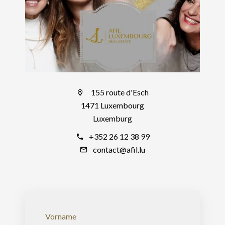
155 route d'Esch
1471 Luxembourg
Luxemburg
+352 26 12 38 99
contact@afil.lu