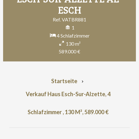
ESCH
Ref. VATBR881
1
4 Schlafzimmer
130 m²
589.000 €
Startseite
Verkauf Haus Esch-Sur-Alzette, 4
Schlafzimmer , 130 M², 589.000 €