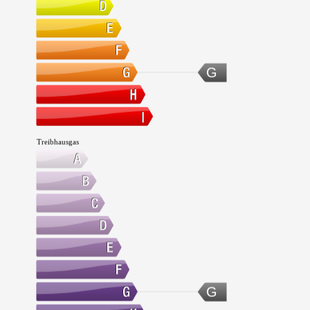
G
Treibhausgas
G