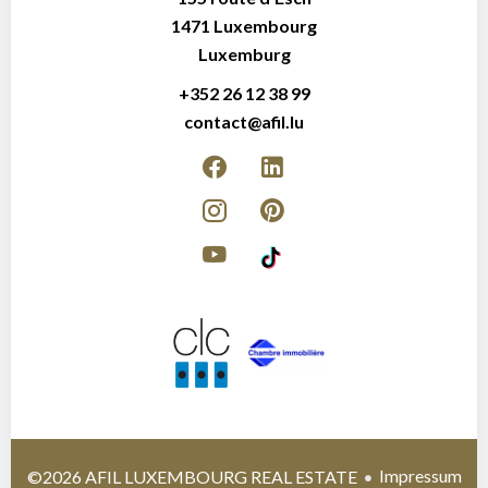
1471
Luxembourg
Luxemburg
+352 26 12 38 99
contact@afil.lu
Impressum
©2026 AFIL LUXEMBOURG REAL ESTATE