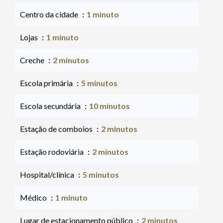
Centro da cidade
1 minuto
Lojas
1 minuto
Creche
2 minutos
Escola primária
5 minutos
Escola secundária
10 minutos
Estação de comboios
2 minutos
Estação rodoviária
2 minutos
Hospital/clínica
5 minutos
Médico
1 minuto
Lugar de estacionamento público
2 minutos