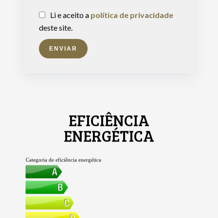
Li e aceito a
política de privacidade
deste site.
ENVIAR
EFICIÊNCIA
ENERGÉTICA
Categoria de eficiência energética