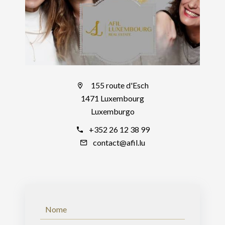
155 route d'Esch
1471 Luxembourg
Luxemburgo
+352 26 12 38 99
contact@afil.lu