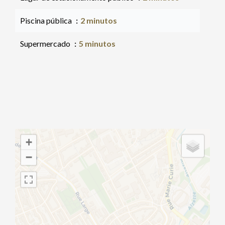
Piscina pública
2 minutos
Supermercado
5 minutos
+
−