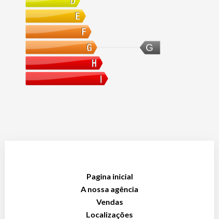
G
Pagina inicial
A nossa agência
Vendas
Localizações