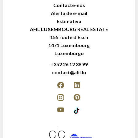
Contacte-nos
Alerta de e-mail
Estimativa
AFIL LUXEMBOURG REAL ESTATE
155 route d'Esch
1471
Luxembourg
Luxemburgo
+352 26 12 38 99
contact@afil.lu