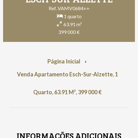
Ref. VAMV0684++
1 quarto
63.91 m²
399 000 €
Página Inicial
Venda Apartamento Esch-Sur-Alzette, 1
Quarto, 63.91 M², 399 000 €
INFORMAÇÕES ADICIONAIS