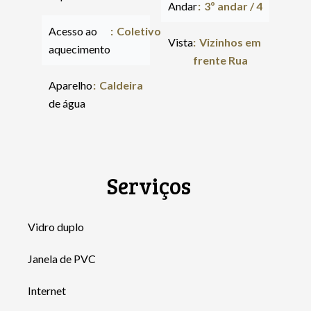
Andar
3º andar / 4
Acesso ao
Coletivo
Vista
Vizinhos em
aquecimento
frente Rua
Aparelho
Caldeira
de água
Serviços
Vidro duplo
Janela de PVC
Internet