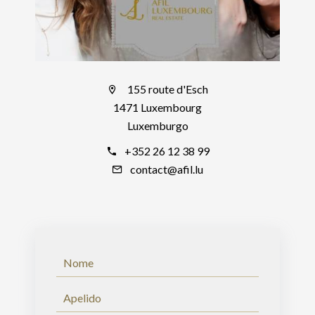
155 route d'Esch
1471 Luxembourg
Luxemburgo
+352 26 12 38 99
contact@afil.lu