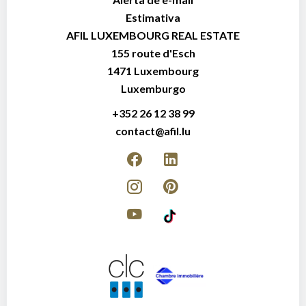
Estimativa
AFIL LUXEMBOURG REAL ESTATE
155 route d'Esch
1471
Luxembourg
Luxemburgo
+352 26 12 38 99
contact@afil.lu