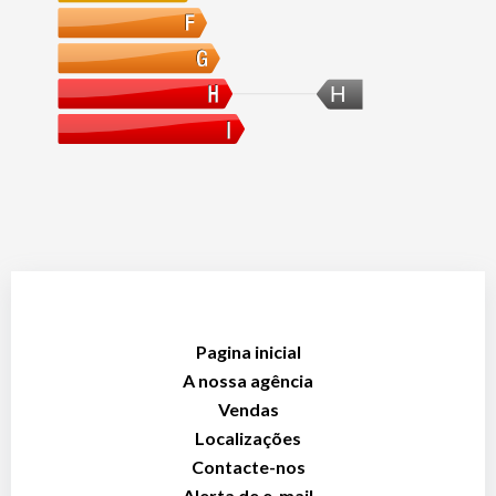
H
Pagina inicial
A nossa agência
Vendas
Localizações
Contacte-nos
Alerta de e-mail