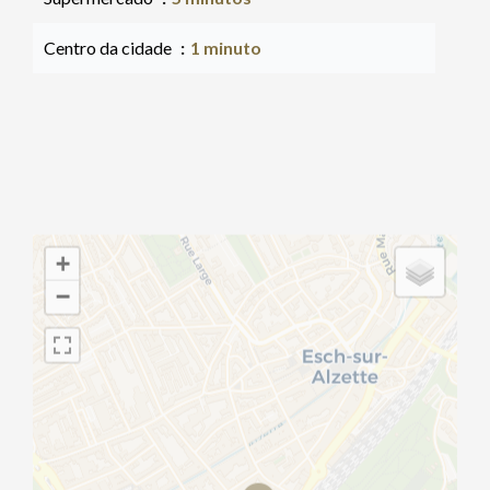
Centro da cidade
1 minuto
+
−