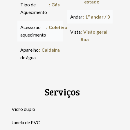
estado
Tipo de
Gás
Aquecimento
Andar
1º andar / 3
Acesso ao
Coletivo
Vista
Visão geral
aquecimento
Rua
Aparelho
Caldeira
de água
Serviços
Vidro duplo
Janela de PVC