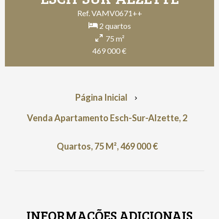
Ref. VAMV0671++
2 quartos
75 m²
469 000 €
Página Inicial
Venda Apartamento Esch-Sur-Alzette, 2
Quartos, 75 M², 469 000 €
INFORMAÇÕES ADICIONAIS