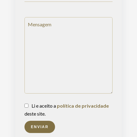
Li e aceito a
política de privacidade
deste site.
ENVIAR