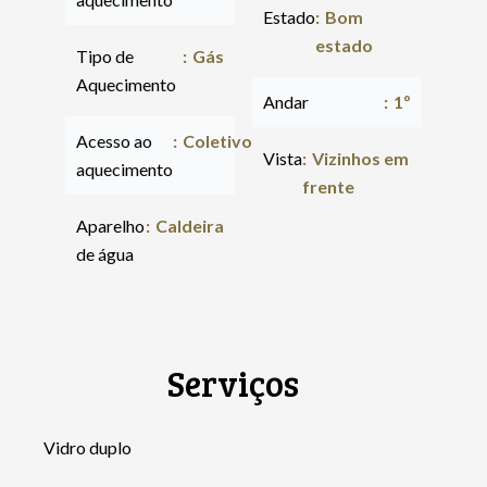
Estado
Bom
estado
Tipo de
Gás
Aquecimento
Andar
1º
Acesso ao
Coletivo
Vista
Vizinhos em
aquecimento
frente
Aparelho
Caldeira
de água
Serviços
Vidro duplo