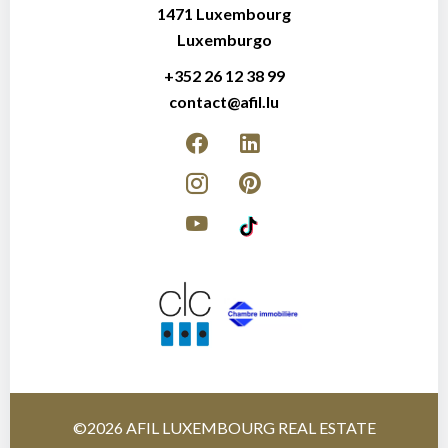
1471
Luxembourg
Luxemburgo
+352 26 12 38 99
contact@afil.lu
©2026 AFIL LUXEMBOURG REAL ESTATE