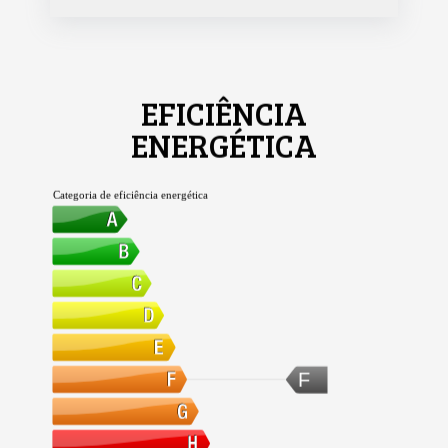
EFICIÊNCIA
ENERGÉTICA
Categoria de eficiência energética
F