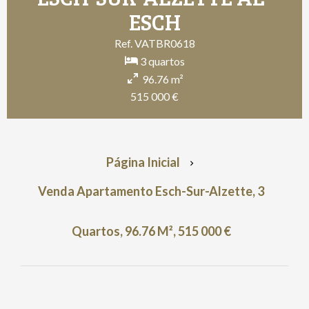
ESCH
Ref. VATBR0618
3 quartos
96.76 m²
515 000 €
Página Inicial
Venda Apartamento Esch-Sur-Alzette, 3
Quartos, 96.76 M², 515 000 €