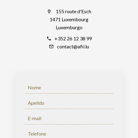
155 route d'Esch
1471 Luxembourg
Luxemburgo
+352 26 12 38 99
contact@afil.lu