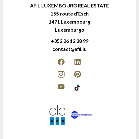
AFIL LUXEMBOURG REAL ESTATE
155 route d'Esch
1471
Luxembourg
Luxemburgo
+352 26 12 38 99
contact@afil.lu