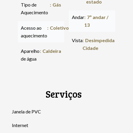
estado
Tipo de
Gás
Aquecimento
Andar
7º andar /
13
Acesso ao
Coletivo
aquecimento
Vista
Desimpedida
Cidade
Aparelho
Caldeira
de água
Serviços
Janela de PVC
Internet