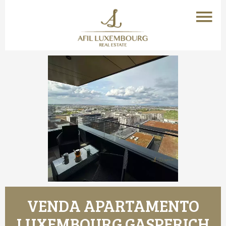
VENDA APARTAMENTO
LUXEMBOURG GASPERICH