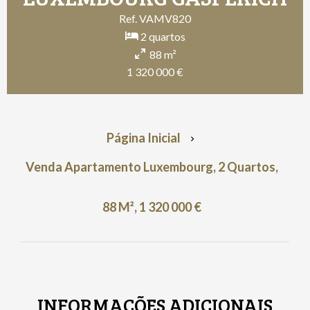
Ref. VAMV820
2 quartos
88 m²
1 320 000 €
Página Inicial
Venda Apartamento Luxembourg, 2 Quartos,
88 M², 1 320 000 €
INFORMAÇÕES ADICIONAIS