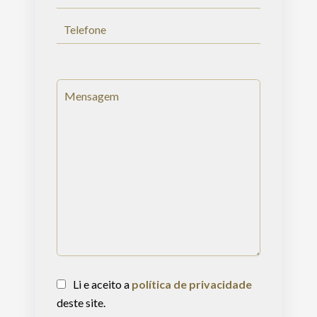
Li e aceito a
política de privacidade
deste site.