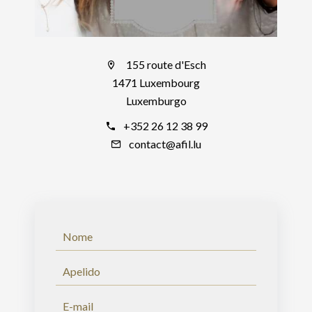
155 route d'Esch
1471 Luxembourg
Luxemburgo
+352 26 12 38 99
contact@afil.lu