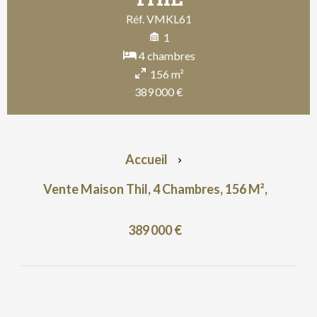
Réf. VMKL61
1
4 chambres
156 m²
389 000 €
Accueil
Vente Maison Thil, 4 Chambres, 156 M²,
389 000 €