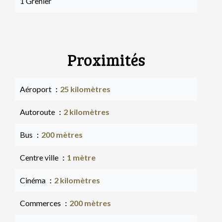
1 Grenier
Proximités
Aéroport
25 kilomètres
Autoroute
2 kilomètres
Bus
200 mètres
Centre ville
1 mètre
Cinéma
2 kilomètres
Commerces
200 mètres