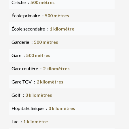
Crèche
500 mètres
École primaire
500 mètres
École secondaire
1 kilomètre
Garderie
500 mètres
Gare
500 mètres
Gare routière
2 kilomètres
Gare TGV
2 kilomètres
Golf
3 kilomètres
Hôpital/clinique
3 kilomètres
Lac
1 kilomètre