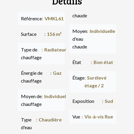
Détails
chaude
Référence
VMKL61
Moyen
Individuelle
Surface
156 m²
d'eau
chaude
Type de
Radiateur
chauffage
État
Bon état
Énergie de
Gaz
Étage
Surélevé
chauffage
étage / 2
Moyen de
Individuel
Exposition
Sud
chauffage
Vue
Vis-à-vis Rue
Type
Chaudière
d'eau