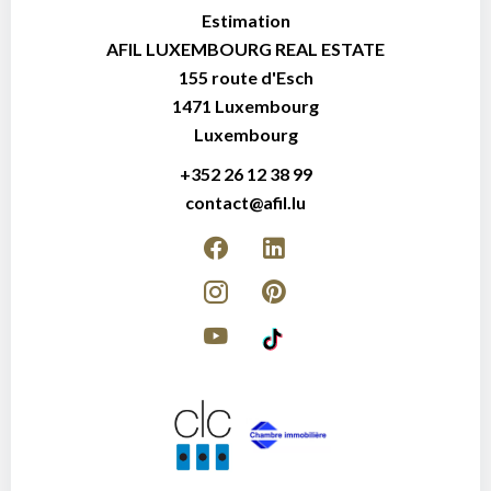
Estimation
AFIL LUXEMBOURG REAL ESTATE
155 route d'Esch
1471
Luxembourg
Luxembourg
+352 26 12 38 99
contact@afil.lu