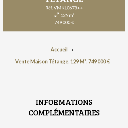
Réf. VMKL0678++
129 m²
749 000 €
Accueil
Vente Maison Tétange, 129 M², 749 000 €
INFORMATIONS
COMPLÉMENTAIRES