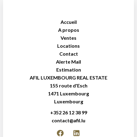
Accueil
A propos
Ventes
Locations
Contact
Alerte Mail
Estimation
AFIL LUXEMBOURG REAL ESTATE
155 route d'Esch
1471
Luxembourg
Luxembourg
+352 26 12 38 99
contact@afil.lu