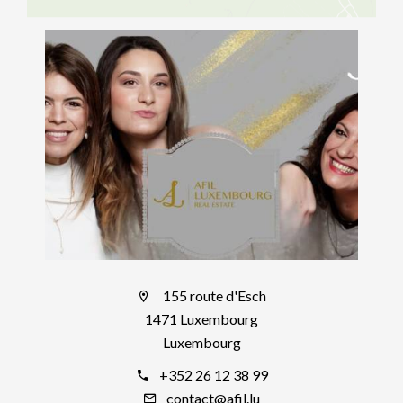
155 route d'Esch
1471 Luxembourg
Luxembourg
+352 26 12 38 99
contact@afil.lu