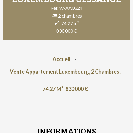
Réf. VAAA0324
2 chambres
74.27 m²
830 000 €
Accueil
Vente Appartement Luxembourg, 2 Chambres,
74.27 M², 830 000 €
INFORMATIONS