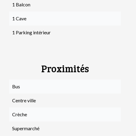
1 Balcon
1 Cave
1 Parking intérieur
Proximités
Bus
Centre ville
Crèche
Supermarché