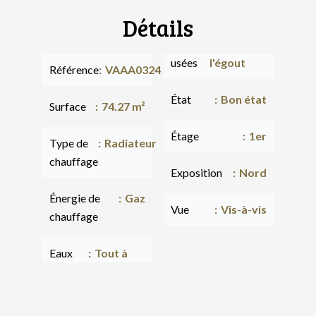
Détails
usées
l'égout
Référence
VAAA0324
État
Bon état
Surface
74.27 m²
Étage
1er
Type de
Radiateur
chauffage
Exposition
Nord
Énergie de
Gaz
Vue
Vis-à-vis
chauffage
Eaux
Tout à