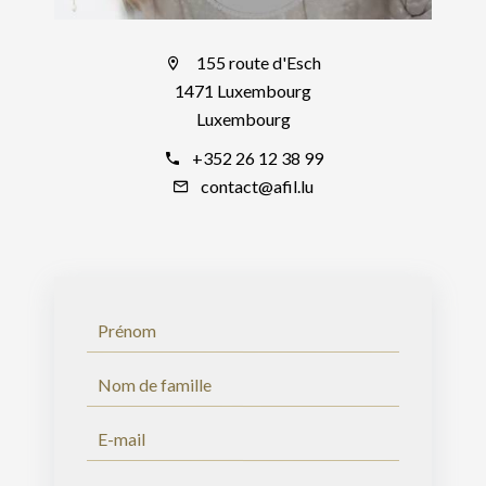
155 route d'Esch
1471 Luxembourg
Luxembourg
+352 26 12 38 99
contact@afil.lu