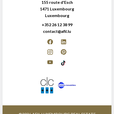
155 route d'Esch
1471
Luxembourg
Luxembourg
+352 26 12 38 99
contact@afil.lu