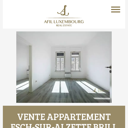
VENTE APPARTEMENT
ESCH-SUR-ALZETTE BRILL