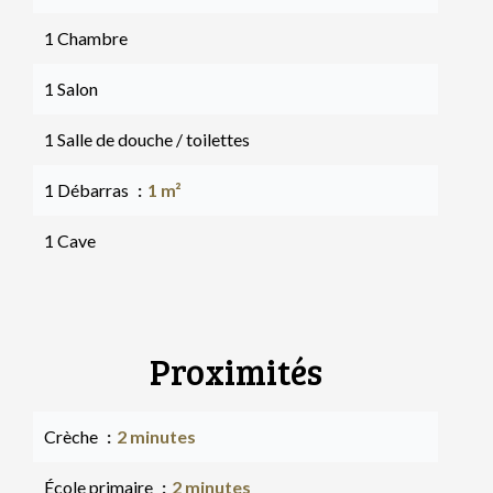
1 Chambre
1 Salon
1 Salle de douche / toilettes
1 Débarras
1 m²
1 Cave
Proximités
Crèche
2 minutes
École primaire
2 minutes