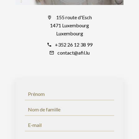
155 route d'Esch
1471 Luxembourg
Luxembourg
+352 26 12 38 99
contact@afil.lu