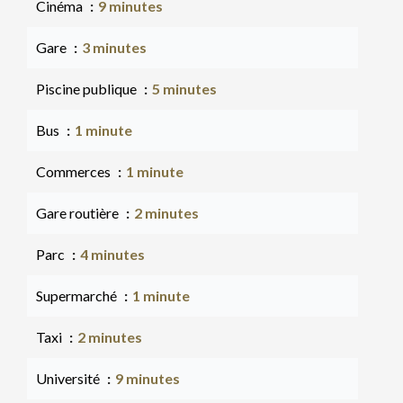
Cinéma
9 minutes
Gare
3 minutes
Piscine publique
5 minutes
Bus
1 minute
Commerces
1 minute
Gare routière
2 minutes
Parc
4 minutes
Supermarché
1 minute
Taxi
2 minutes
Université
9 minutes