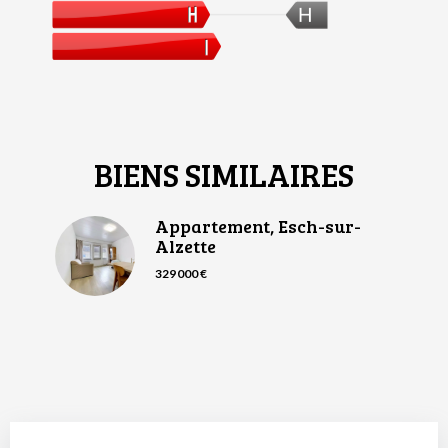
H
BIENS SIMILAIRES
Appartement, Esch-sur-
Alzette
329 000 €