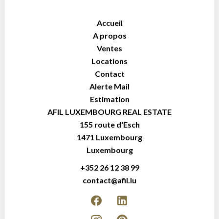
Accueil
A propos
Ventes
Locations
Contact
Alerte Mail
Estimation
AFIL LUXEMBOURG REAL ESTATE
155 route d'Esch
1471
Luxembourg
Luxembourg
+352 26 12 38 99
contact@afil.lu