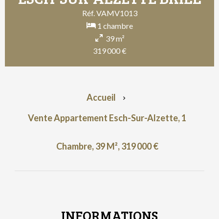
Réf. VAMV1013
1 chambre
39 m²
319 000 €
Accueil
Vente Appartement Esch-Sur-Alzette, 1
Chambre, 39 M², 319 000 €
INFORMATIONS