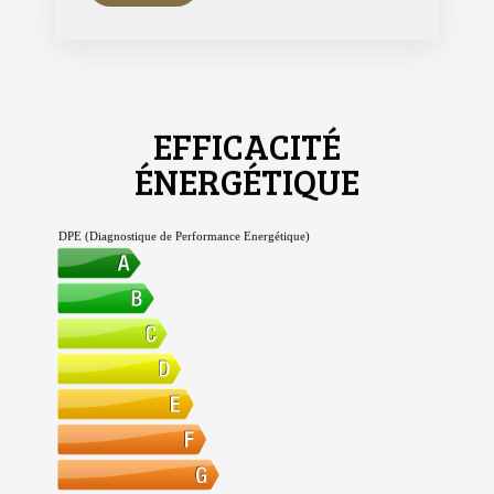
EFFICACITÉ
ÉNERGÉTIQUE
DPE (Diagnostique de Performance Energétique)