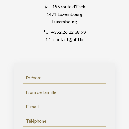
155 route d'Esch
1471 Luxembourg
Luxembourg
+352 26 12 38 99
contact@afil.lu