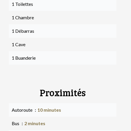
1 Toilettes
1 Chambre
1 Débarras
1 Cave
1 Buanderie
Proximités
Autoroute
10 minutes
Bus
2 minutes