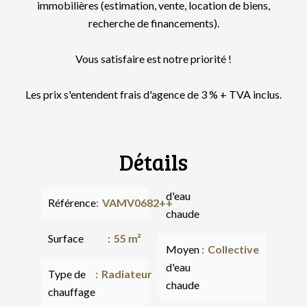
immobilières (estimation, vente, location de biens,
recherche de financements).
Vous satisfaire est notre priorité !
Les prix s'entendent frais d'agence de 3 % + TVA inclus.
Détails
d'eau
Référence
VAMV0682++
chaude
Surface
55 m²
Moyen
Collective
d'eau
Type de
Radiateur
chaude
chauffage