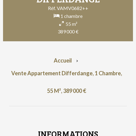
Réf. VAMV0682++
1 chambre
55 m²
389 000 €
Accueil
Vente Appartement Differdange, 1 Chambre,
55 M², 389 000 €
INFORMATIONS