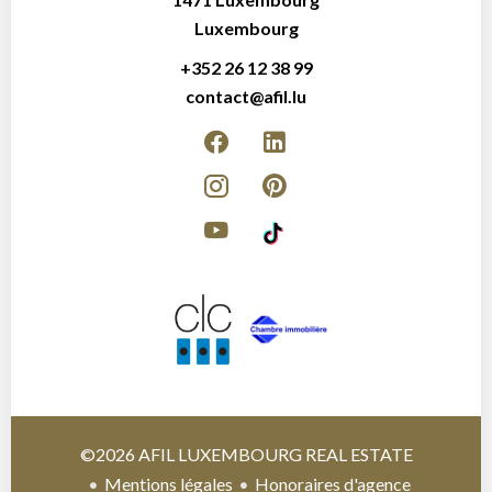
Luxembourg
+352 26 12 38 99
contact@afil.lu
©2026 AFIL LUXEMBOURG REAL ESTATE
Mentions légales
Honoraires d'agence