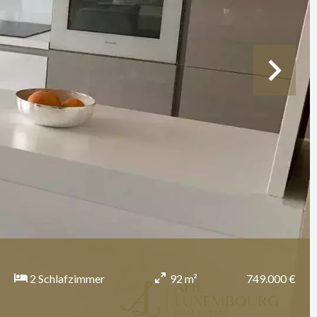
749.000 €
2 Schlafzimmer
92 m²