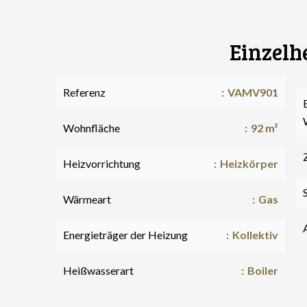
Einzelh
Referenz
VAMV901
Wohnfläche
92 m²
Heizvorrichtung
Heizkörper
Wärmeart
Gas
Energieträger der Heizung
Kollektiv
Heißwasserart
Boiler