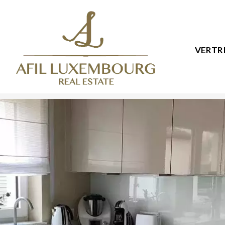
VERTR