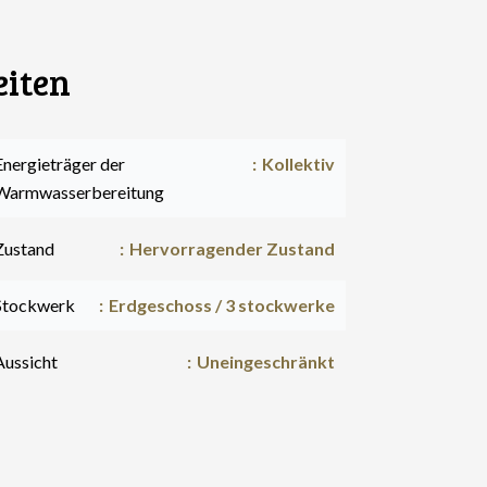
eiten
Energieträger der
Kollektiv
Warmwasserbereitung
Zustand
Hervorragender Zustand
Stockwerk
Erdgeschoss / 3 stockwerke
Aussicht
Uneingeschränkt