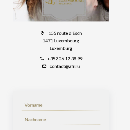
155 route d'Esch
1471 Luxembourg
Luxemburg
+352 26 12 38 99
contact@afil.lu