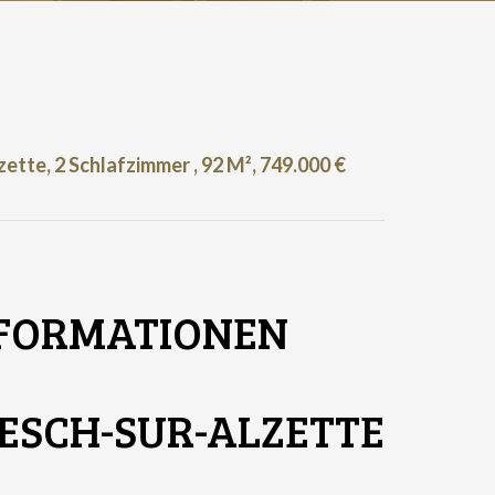
tte, 2 Schlafzimmer , 92 M², 749.000 €
NFORMATIONEN
SCH-SUR-ALZETTE