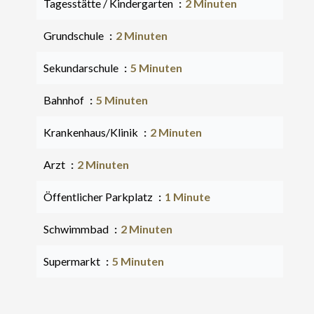
Tagesstätte / Kindergarten
2 Minuten
Grundschule
2 Minuten
Sekundarschule
5 Minuten
Bahnhof
5 Minuten
Krankenhaus/Klinik
2 Minuten
Arzt
2 Minuten
Öffentlicher Parkplatz
1 Minute
Schwimmbad
2 Minuten
Supermarkt
5 Minuten