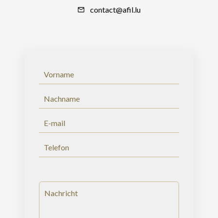
contact@afil.lu