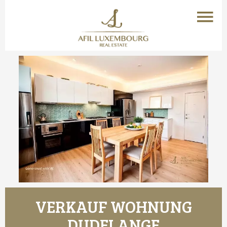
VERKAUF WOHNUNG
DUDELANGE