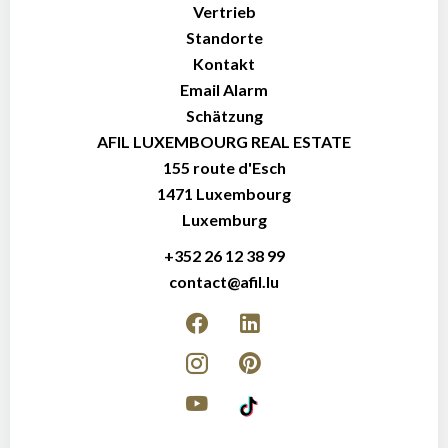
Vertrieb
Standorte
Kontakt
Email Alarm
Schätzung
AFIL LUXEMBOURG REAL ESTATE
155 route d'Esch
1471
Luxembourg
Luxemburg
+352 26 12 38 99
contact@afil.lu