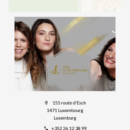
155 route d'Esch
1471 Luxembourg
Luxemburg
+352 26 12 38 99