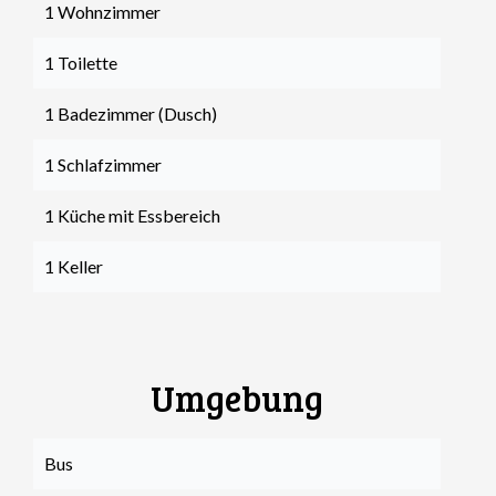
1 Wohnzimmer
1 Toilette
1 Badezimmer (Dusch)
1 Schlafzimmer
1 Küche mit Essbereich
1 Keller
Umgebung
Bus