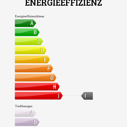
ENERGIEEFFIZIENZ
Energieeffizienzklasse
I
Treibhausgas