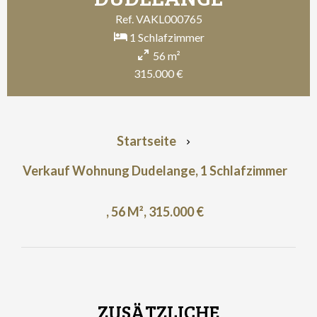
Ref. VAKL000765
1 Schlafzimmer
56 m²
315.000 €
Startseite
Verkauf Wohnung Dudelange, 1 Schlafzimmer
, 56 M², 315.000 €
ZUSÄTZLICHE