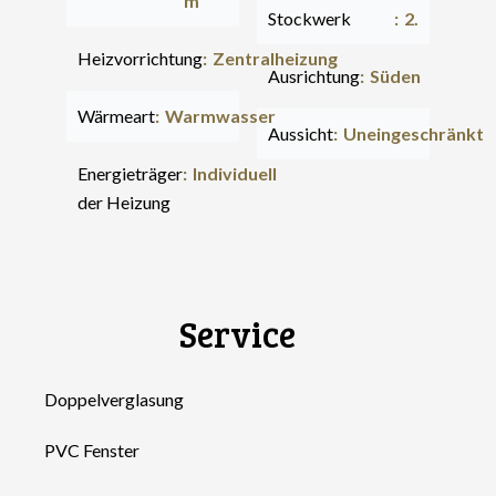
m²
Stockwerk
2.
Heizvorrichtung
Zentralheizung
Ausrichtung
Süden
Wärmeart
Warmwasser
Aussicht
Uneingeschränkt
Energieträger
Individuell
der Heizung
Service
Doppelverglasung
PVC Fenster