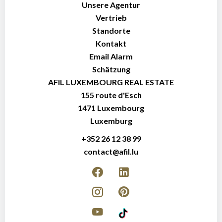
Unsere Agentur
Vertrieb
Standorte
Kontakt
Email Alarm
Schätzung
AFIL LUXEMBOURG REAL ESTATE
155 route d'Esch
1471
Luxembourg
Luxemburg
+352 26 12 38 99
contact@afil.lu