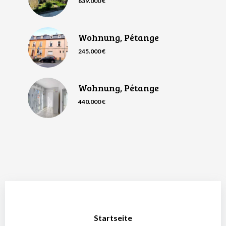
639.000 €
Wohnung, Pétange
245.000 €
Wohnung, Pétange
440.000 €
Startseite