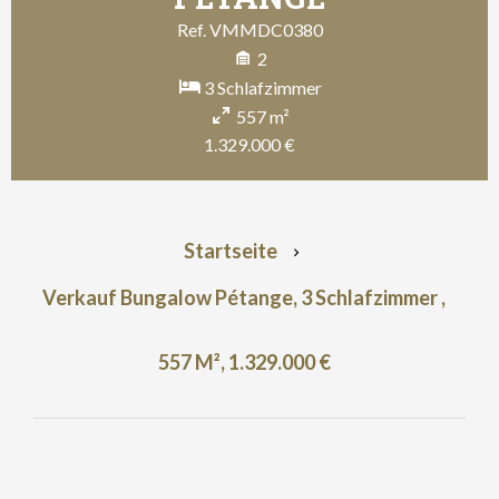
Ref. VMMDC0380
2
3 Schlafzimmer
557 m²
1.329.000 €
Startseite
Verkauf Bungalow Pétange, 3 Schlafzimmer ,
557 M², 1.329.000 €