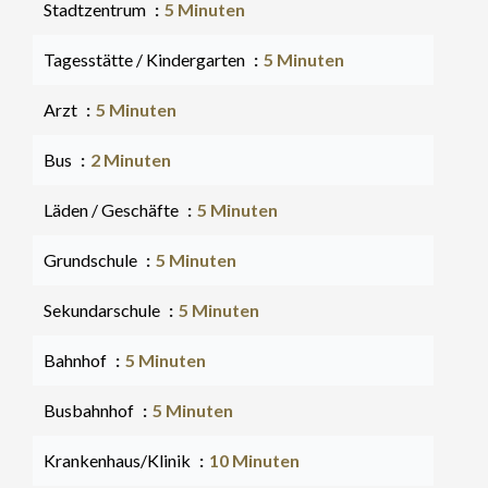
Stadtzentrum
5 Minuten
Tagesstätte / Kindergarten
5 Minuten
Arzt
5 Minuten
Bus
2 Minuten
Läden / Geschäfte
5 Minuten
Grundschule
5 Minuten
Sekundarschule
5 Minuten
Bahnhof
5 Minuten
Busbahnhof
5 Minuten
Krankenhaus/Klinik
10 Minuten