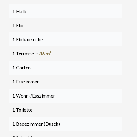
1 Halle
1 Flur
1 Einbauküche
1 Terrasse
36 m²
1 Garten
1 Esszimmer
1 Wohn-/Esszimmer
1 Toilette
1 Badezimmer (Dusch)