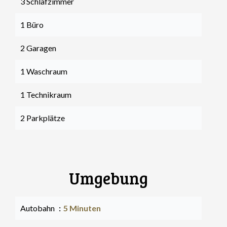
3 Schlafzimmer
1 Büro
2 Garagen
1 Waschraum
1 Technikraum
2 Parkplätze
Umgebung
Autobahn
5 Minuten