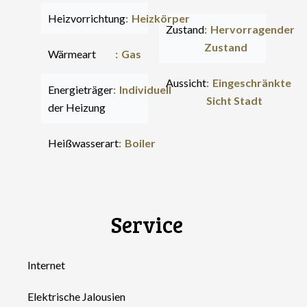
Heizvorrichtung
Heizkörper
Zustand
Hervorragender
Zustand
Wärmeart
Gas
Aussicht
Eingeschränkte
Energieträger
Individuell
Sicht Stadt
der Heizung
Heißwasserart
Boiler
Service
Internet
Elektrische Jalousien