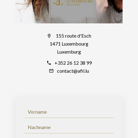
155 route d'Esch
1471 Luxembourg
Luxemburg
+352 26 12 38 99
contact@afil.lu