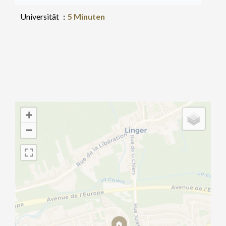
Universität
5 Minuten
+
−