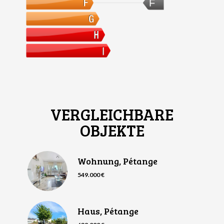
F
VERGLEICHBARE
OBJEKTE
Wohnung, Pétange
549.000 €
Haus, Pétange