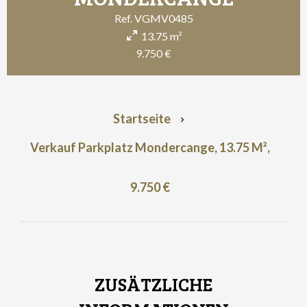
Ref. VGMV0485
13.75 m²
9.750 €
Startseite
Verkauf Parkplatz Mondercange, 13.75 M²,
9.750 €
ZUSÄTZLICHE