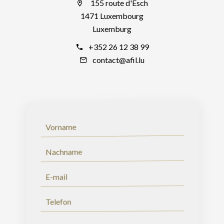
155 route d'Esch
1471 Luxembourg
Luxemburg
+352 26 12 38 99
contact@afil.lu