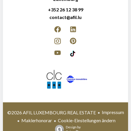
+352 26 12 38 99
contact@afil.lu
Impressum
©2026 AFIL LUXEMBOURG REAL ESTATE
Maklerhonorar
Cookie-Einstellungen ändern
Design by