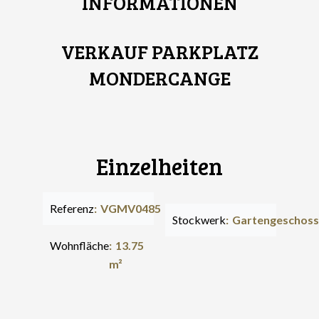
INFORMATIONEN
VERKAUF PARKPLATZ
MONDERCANGE
Einzelheiten
Referenz
VGMV0485
Stockwerk
Gartengeschoss
Wohnfläche
13.75
m²