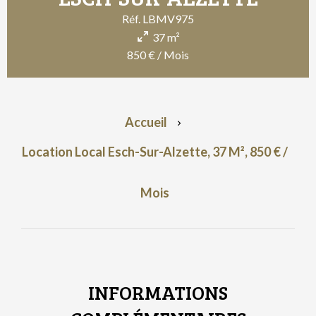
Réf. LBMV975
37 m²
850 € / Mois
Accueil
Location Local Esch-Sur-Alzette, 37 M², 850 € /
Mois
INFORMATIONS