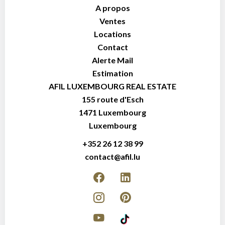
A propos
Ventes
Locations
Contact
Alerte Mail
Estimation
AFIL LUXEMBOURG REAL ESTATE
155 route d'Esch
1471
Luxembourg
Luxembourg
+352 26 12 38 99
contact@afil.lu