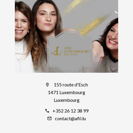
155 route d'Esch
1471 Luxembourg
Luxembourg
+352 26 12 38 99
contact@afil.lu