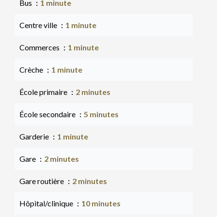
Bus
1 minute
Centre ville
1 minute
Commerces
1 minute
Crèche
1 minute
École primaire
2 minutes
École secondaire
5 minutes
Garderie
1 minute
Gare
2 minutes
Gare routière
2 minutes
Hôpital/clinique
10 minutes